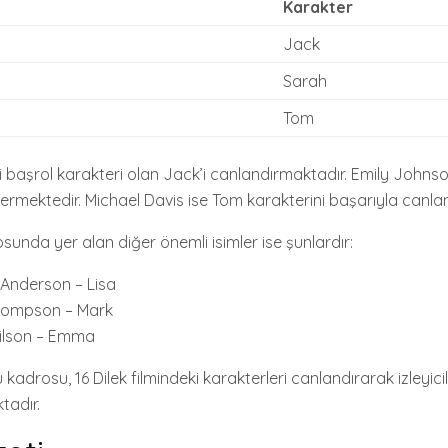
Karakter
Jack
Sarah
Tom
i başrol karakteri olan Jack’i canlandırmaktadır. Emily Johns
ermektedir. Michael Davis ise Tom karakterini başarıyla canla
sunda yer alan diğer önemli isimler ise şunlardır:
 Anderson – Lisa
hompson – Mark
ilson – Emma
kadrosu, 16 Dilek filmindeki karakterleri canlandırarak izleyic
tadır.