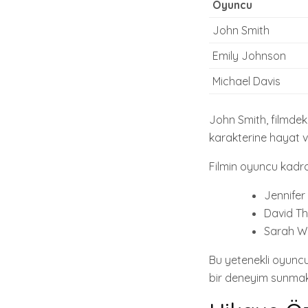
Oyuncu
John Smith
Emily Johnson
Michael Davis
John Smith, filmdek
karakterine hayat v
Filmin oyuncu kadro
Jennifer
David T
Sarah W
Bu yetenekli oyuncu 
bir deneyim sunmak