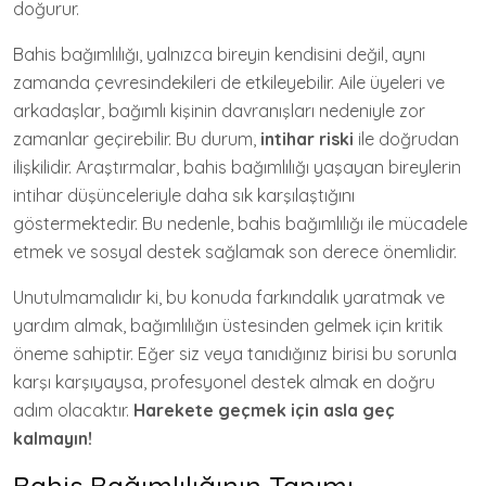
doğurur.
Bahis bağımlılığı, yalnızca bireyin kendisini değil, aynı
zamanda çevresindekileri de etkileyebilir. Aile üyeleri ve
arkadaşlar, bağımlı kişinin davranışları nedeniyle zor
zamanlar geçirebilir. Bu durum,
intihar riski
ile doğrudan
ilişkilidir. Araştırmalar, bahis bağımlılığı yaşayan bireylerin
intihar düşünceleriyle daha sık karşılaştığını
göstermektedir. Bu nedenle, bahis bağımlılığı ile mücadele
etmek ve sosyal destek sağlamak son derece önemlidir.
Unutulmamalıdır ki, bu konuda farkındalık yaratmak ve
yardım almak, bağımlılığın üstesinden gelmek için kritik
öneme sahiptir. Eğer siz veya tanıdığınız birisi bu sorunla
karşı karşıyaysa, profesyonel destek almak en doğru
adım olacaktır.
Harekete geçmek için asla geç
kalmayın!
Bahis Bağımlılığının Tanımı