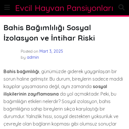
Skip
Evcil Hayvan Pansiyonları
to
content
Bahis Bağımlılığı Sosyal
İzolasyon ve İntihar Riski
Posted on
Mart 3, 2025
by
admin
Bahis bağımlılığı
, günümüzde giderek yaygınlaşan bir
sorun haline gelmiştir. Bu durum, bireylerin sadece maddi
kayıplar yaşamasına değil, aynı zamanda
sosyal
ilişkilerinin zayıflamasına
da yol açmaktadır. Peki, bu
bağımlılığın etkileri nelerdir? Sosyal izolasyon, bahis
bağımlılığına sahip bireylerin sıkça karşılaştığı bir
durumdur. Yalnızlık hissi, sosyal destekten yoksunluk ve
çevreyle olan bağların kopması gibi olumsuz sonuçlar