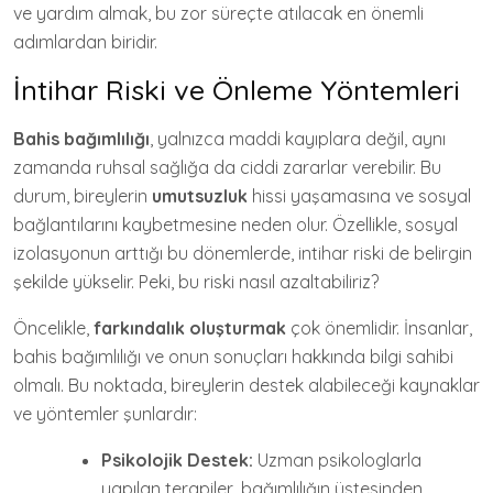
ve yardım almak, bu zor süreçte atılacak en önemli
adımlardan biridir.
İntihar Riski ve Önleme Yöntemleri
Bahis bağımlılığı
, yalnızca maddi kayıplara değil, aynı
zamanda ruhsal sağlığa da ciddi zararlar verebilir. Bu
durum, bireylerin
umutsuzluk
hissi yaşamasına ve sosyal
bağlantılarını kaybetmesine neden olur. Özellikle, sosyal
izolasyonun arttığı bu dönemlerde, intihar riski de belirgin
şekilde yükselir. Peki, bu riski nasıl azaltabiliriz?
Öncelikle,
farkındalık oluşturmak
çok önemlidir. İnsanlar,
bahis bağımlılığı ve onun sonuçları hakkında bilgi sahibi
olmalı. Bu noktada, bireylerin destek alabileceği kaynaklar
ve yöntemler şunlardır:
Psikolojik Destek:
Uzman psikologlarla
yapılan terapiler, bağımlılığın üstesinden