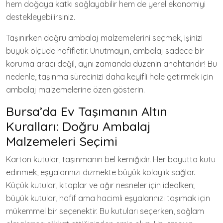
hem doğaya katkı sağlayabilir hem de yerel ekonomiyi
destekleyebilirsiniz.
Taşınırken doğru ambalaj malzemelerini seçmek, işinizi
büyük ölçüde hafifletir. Unutmayın, ambalaj sadece bir
koruma aracı değil, aynı zamanda düzenin anahtarıdır! Bu
nedenle, taşınma sürecinizi daha keyifli hale getirmek için
ambalaj malzemelerine özen gösterin.
Bursa’da Ev Taşımanın Altın
Kuralları: Doğru Ambalaj
Malzemeleri Seçimi
Karton kutular, taşınmanın bel kemiğidir. Her boyutta kutu
edinmek, eşyalarınızı dizmekte büyük kolaylık sağlar.
Küçük kutular, kitaplar ve ağır nesneler için idealken;
büyük kutular, hafif ama hacimli eşyalarınızı taşımak için
mükemmel bir seçenektir. Bu kutuları seçerken, sağlam