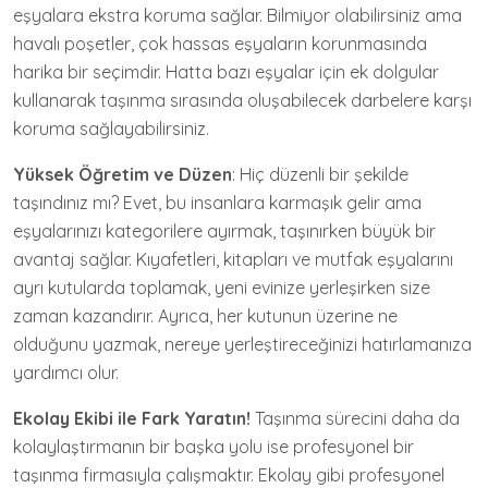
eşyalara ekstra koruma sağlar. Bilmiyor olabilirsiniz ama
havalı poşetler, çok hassas eşyaların korunmasında
harika bir seçimdir. Hatta bazı eşyalar için ek dolgular
kullanarak taşınma sırasında oluşabilecek darbelere karşı
koruma sağlayabilirsiniz.
Yüksek Öğretim ve Düzen
: Hiç düzenli bir şekilde
taşındınız mı? Evet, bu insanlara karmaşık gelir ama
eşyalarınızı kategorilere ayırmak, taşınırken büyük bir
avantaj sağlar. Kıyafetleri, kitapları ve mutfak eşyalarını
ayrı kutularda toplamak, yeni evinize yerleşirken size
zaman kazandırır. Ayrıca, her kutunun üzerine ne
olduğunu yazmak, nereye yerleştireceğinizi hatırlamanıza
yardımcı olur.
Ekolay Ekibi ile Fark Yaratın!
Taşınma sürecini daha da
kolaylaştırmanın bir başka yolu ise profesyonel bir
taşınma firmasıyla çalışmaktır. Ekolay gibi profesyonel