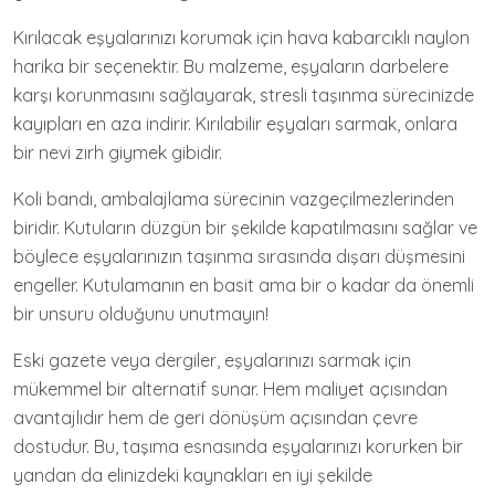
Kırılacak eşyalarınızı korumak için hava kabarcıklı naylon
harika bir seçenektir. Bu malzeme, eşyaların darbelere
karşı korunmasını sağlayarak, stresli taşınma sürecinizde
kayıpları en aza indirir. Kırılabilir eşyaları sarmak, onlara
bir nevi zırh giymek gibidir.
Koli bandı, ambalajlama sürecinin vazgeçilmezlerinden
biridir. Kutuların düzgün bir şekilde kapatılmasını sağlar ve
böylece eşyalarınızın taşınma sırasında dışarı düşmesini
engeller. Kutulamanın en basit ama bir o kadar da önemli
bir unsuru olduğunu unutmayın!
Eski gazete veya dergiler, eşyalarınızı sarmak için
mükemmel bir alternatif sunar. Hem maliyet açısından
avantajlıdır hem de geri dönüşüm açısından çevre
dostudur. Bu, taşıma esnasında eşyalarınızı korurken bir
yandan da elinizdeki kaynakları en iyi şekilde