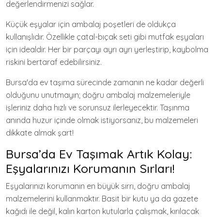
değerlendirmenizi sağlar.
Küçük eşyalar için ambalaj poşetleri de oldukça
kullanışlıdır. Özellikle çatal-bıçak seti gibi mutfak eşyaları
için idealdir. Her bir parçayı ayrı ayrı yerleştirip, kaybolma
riskini bertaraf edebilirsiniz.
Bursa'da ev taşıma sürecinde zamanın ne kadar değerli
olduğunu unutmayın; doğru ambalaj malzemeleriyle
işleriniz daha hızlı ve sorunsuz ilerleyecektir. Taşınma
anında huzur içinde olmak istiyorsanız, bu malzemeleri
dikkate almak şart!
Bursa’da Ev Taşımak Artık Kolay:
Eşyalarınızı Korumanın Sırları!
Eşyalarınızı korumanın en büyük sırrı, doğru ambalaj
malzemelerini kullanmaktır. Basit bir kutu ya da gazete
kağıdı ile değil, kalın karton kutularla çalışmak, kırılacak