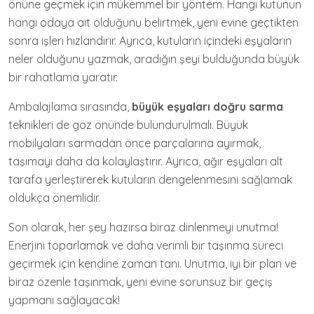
önüne geçmek için mükemmel bir yöntem. Hangi kutunun
hangi odaya ait olduğunu belirtmek, yeni evine geçtikten
sonra işleri hızlandırır. Ayrıca, kutuların içindeki eşyaların
neler olduğunu yazmak, aradığın şeyi bulduğunda büyük
bir rahatlama yaratır.
Ambalajlama sırasında,
büyük eşyaları doğru sarma
teknikleri de göz önünde bulundurulmalı. Büyük
mobilyaları sarmadan önce parçalarına ayırmak,
taşımayı daha da kolaylaştırır. Ayrıca, ağır eşyaları alt
tarafa yerleştirerek kutuların dengelenmesini sağlamak
oldukça önemlidir.
Son olarak, her şey hazırsa biraz dinlenmeyi unutma!
Enerjini toparlamak ve daha verimli bir taşınma süreci
geçirmek için kendine zaman tanı. Unutma, iyi bir plan ve
biraz özenle taşınmak, yeni evine sorunsuz bir geçiş
yapmanı sağlayacak!