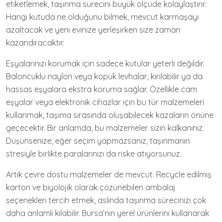
etiketlemek, taşınma sürecini büyük ölçüde kolaylaştırır.
Hangi kutuda ne olduğunu bilmek, mevcut karmaşayı
azaltacak ve yeni evinize yerleşirken size zaman
kazandıracaktır.
Eşyalarınızı korumak için sadece kutular yeterli değildir.
Baloncuklu naylon veya köpük levhalar, kırılabilir ya da
hassas eşyalara ekstra koruma sağlar. Özellikle cam
eşyalar veya elektronik cihazlar için bu tür malzemeleri
kullanmak, taşıma sırasında oluşabilecek kazaların önüne
geçecektir. Bir anlamda, bu malzemeler sizin kalkanınız.
Düşünsenize, eğer seçim yapmazsanız, taşınmanın
stresiyle birlikte paralarınızı da riske atıyorsunuz.
Artık çevre dostu malzemeler de mevcut. Recycle edilmiş
karton ve biyolojik olarak çözünebilen ambalaj
seçenekleri tercih etmek, aslında taşınma sürecinizi çok
daha anlamlı kılabilir. Bursa’nın yerel ürünlerini kullanarak