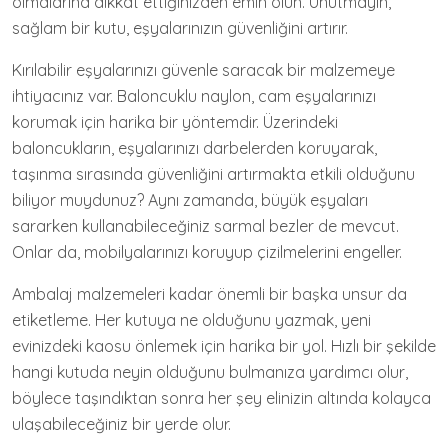
olmalarına dikkat ettiğinizden emin olun. Unutmayın,
sağlam bir kutu, eşyalarınızın güvenliğini artırır.
Kırılabilir eşyalarınızı güvenle saracak bir malzemeye
ihtiyacınız var. Baloncuklu naylon, cam eşyalarınızı
korumak için harika bir yöntemdir. Üzerindeki
baloncukların, eşyalarınızı darbelerden koruyarak,
taşınma sırasında güvenliğini artırmakta etkili olduğunu
biliyor muydunuz? Aynı zamanda, büyük eşyaları
sararken kullanabileceğiniz sarmal bezler de mevcut.
Onlar da, mobilyalarınızı koruyup çizilmelerini engeller.
Ambalaj malzemeleri kadar önemli bir başka unsur da
etiketleme. Her kutuya ne olduğunu yazmak, yeni
evinizdeki kaosu önlemek için harika bir yol. Hızlı bir şekilde
hangi kutuda neyin olduğunu bulmanıza yardımcı olur,
böylece taşındıktan sonra her şey elinizin altında kolayca
ulaşabileceğiniz bir yerde olur.