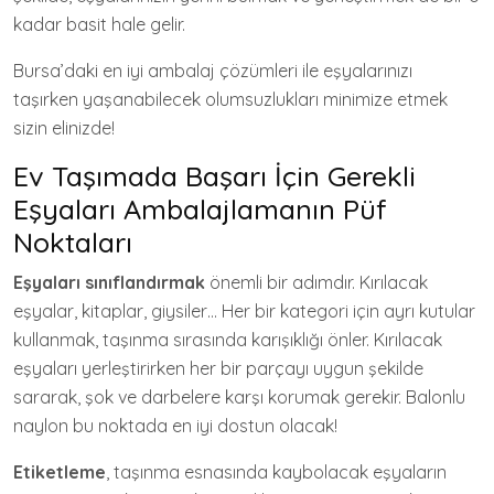
kadar basit hale gelir.
Bursa’daki en iyi ambalaj çözümleri ile eşyalarınızı
taşırken yaşanabilecek olumsuzlukları minimize etmek
sizin elinizde!
Ev Taşımada Başarı İçin Gerekli
Eşyaları Ambalajlamanın Püf
Noktaları
Eşyaları sınıflandırmak
önemli bir adımdır. Kırılacak
eşyalar, kitaplar, giysiler… Her bir kategori için ayrı kutular
kullanmak, taşınma sırasında karışıklığı önler. Kırılacak
eşyaları yerleştirirken her bir parçayı uygun şekilde
sararak, şok ve darbelere karşı korumak gerekir. Balonlu
naylon bu noktada en iyi dostun olacak!
Etiketleme
, taşınma esnasında kaybolacak eşyaların