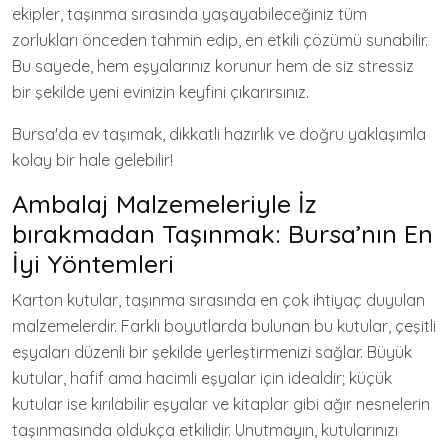
ekipler, taşınma sırasında yaşayabileceğiniz tüm
zorlukları önceden tahmin edip, en etkili çözümü sunabilir.
Bu sayede, hem eşyalarınız korunur hem de siz stressiz
bir şekilde yeni evinizin keyfini çıkarırsınız.
Bursa'da ev taşımak, dikkatli hazırlık ve doğru yaklaşımla
kolay bir hale gelebilir!
Ambalaj Malzemeleriyle İz
bırakmadan Taşınmak: Bursa’nın En
İyi Yöntemleri
Karton kutular, taşınma sırasında en çok ihtiyaç duyulan
malzemelerdir. Farklı boyutlarda bulunan bu kutular, çeşitli
eşyaları düzenli bir şekilde yerleştirmenizi sağlar. Büyük
kutular, hafif ama hacimli eşyalar için idealdir; küçük
kutular ise kırılabilir eşyalar ve kitaplar gibi ağır nesnelerin
taşınmasında oldukça etkilidir. Unutmayın, kutularınızı