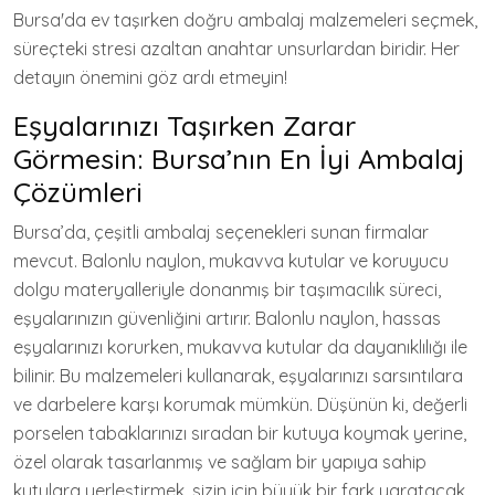
Bursa'da ev taşırken doğru ambalaj malzemeleri seçmek,
süreçteki stresi azaltan anahtar unsurlardan biridir. Her
detayın önemini göz ardı etmeyin!
Eşyalarınızı Taşırken Zarar
Görmesin: Bursa’nın En İyi Ambalaj
Çözümleri
Bursa’da, çeşitli ambalaj seçenekleri sunan firmalar
mevcut. Balonlu naylon, mukavva kutular ve koruyucu
dolgu materyalleriyle donanmış bir taşımacılık süreci,
eşyalarınızın güvenliğini artırır. Balonlu naylon, hassas
eşyalarınızı korurken, mukavva kutular da dayanıklılığı ile
bilinir. Bu malzemeleri kullanarak, eşyalarınızı sarsıntılara
ve darbelere karşı korumak mümkün. Düşünün ki, değerli
porselen tabaklarınızı sıradan bir kutuya koymak yerine,
özel olarak tasarlanmış ve sağlam bir yapıya sahip
kutulara yerleştirmek, sizin için büyük bir fark yaratacak.