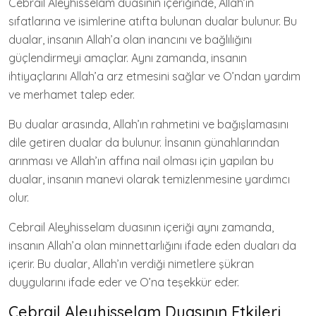
Cebrail Aleyhisselam duasının içeriğinde, Allah’ın
sıfatlarına ve isimlerine atıfta bulunan dualar bulunur. Bu
dualar, insanın Allah’a olan inancını ve bağlılığını
güçlendirmeyi amaçlar. Aynı zamanda, insanın
ihtiyaçlarını Allah’a arz etmesini sağlar ve O’ndan yardım
ve merhamet talep eder.
Bu dualar arasında, Allah’ın rahmetini ve bağışlamasını
dile getiren dualar da bulunur. İnsanın günahlarından
arınması ve Allah’ın affına nail olması için yapılan bu
dualar, insanın manevi olarak temizlenmesine yardımcı
olur.
Cebrail Aleyhisselam duasının içeriği aynı zamanda,
insanın Allah’a olan minnettarlığını ifade eden duaları da
içerir. Bu dualar, Allah’ın verdiği nimetlere şükran
duygularını ifade eder ve O’na teşekkür eder.
Cebrail Aleyhisselam Duasının Etkileri