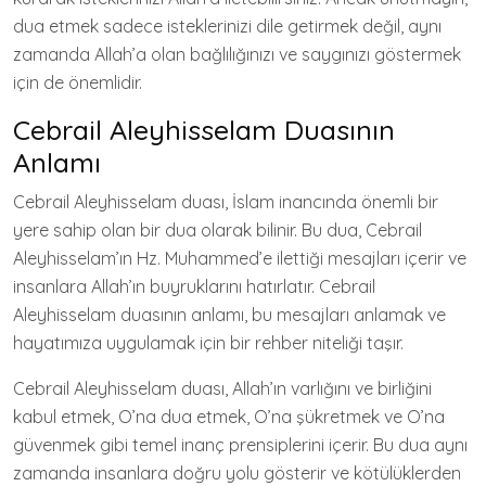
dua etmek sadece isteklerinizi dile getirmek değil, aynı
zamanda Allah’a olan bağlılığınızı ve saygınızı göstermek
için de önemlidir.
Cebrail Aleyhisselam Duasının
Anlamı
Cebrail Aleyhisselam duası, İslam inancında önemli bir
yere sahip olan bir dua olarak bilinir. Bu dua, Cebrail
Aleyhisselam’ın Hz. Muhammed’e ilettiği mesajları içerir ve
insanlara Allah’ın buyruklarını hatırlatır. Cebrail
Aleyhisselam duasının anlamı, bu mesajları anlamak ve
hayatımıza uygulamak için bir rehber niteliği taşır.
Cebrail Aleyhisselam duası, Allah’ın varlığını ve birliğini
kabul etmek, O’na dua etmek, O’na şükretmek ve O’na
güvenmek gibi temel inanç prensiplerini içerir. Bu dua aynı
zamanda insanlara doğru yolu gösterir ve kötülüklerden