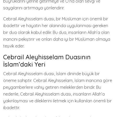
buyruklarını yerine getirmeye ve O’na olan sevgi ve
saygılarını artırmaya yönlendirir.
Cebrail Aleyhisselam duası, bir Müslüman için önemli bir
ibadettir ve hayatın her alanında uygulanması gereken
bir dua olarak kabul edilir. Bu dua, insanların Allah’a olan
inancını pekiştirir ve onları daha iyi bir Müslüman olmaya
teşvik eder.
Cebrail Aleyhisselam Duasının
İslam’daki Yeri
Cebrail Aleyhisselam duası, İslam dininde büyük bir
öneme sahiptir. Cebrail Aleyhisselam, İslam inancına göre
peygamberlere vahiy getiren meleklerden biridir. Bu
nedenle, Cebrail Aleyhisselam duası, insanların Allah’a
yakınlaşması ve dileklerini iletmek için kullanılan önemli bir
ibadettir.