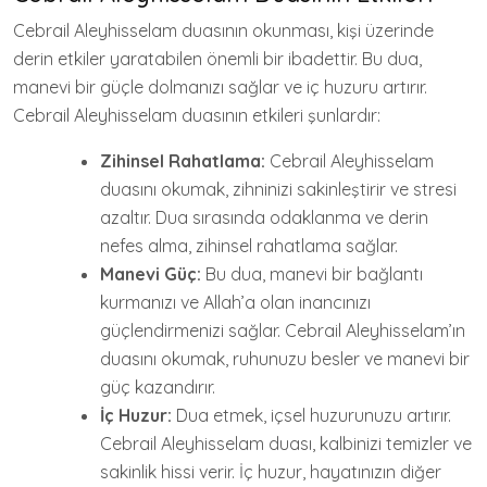
Cebrail Aleyhisselam duasının okunması, kişi üzerinde
derin etkiler yaratabilen önemli bir ibadettir. Bu dua,
manevi bir güçle dolmanızı sağlar ve iç huzuru artırır.
Cebrail Aleyhisselam duasının etkileri şunlardır:
Zihinsel Rahatlama:
Cebrail Aleyhisselam
duasını okumak, zihninizi sakinleştirir ve stresi
azaltır. Dua sırasında odaklanma ve derin
nefes alma, zihinsel rahatlama sağlar.
Manevi Güç:
Bu dua, manevi bir bağlantı
kurmanızı ve Allah’a olan inancınızı
güçlendirmenizi sağlar. Cebrail Aleyhisselam’ın
duasını okumak, ruhunuzu besler ve manevi bir
güç kazandırır.
İç Huzur:
Dua etmek, içsel huzurunuzu artırır.
Cebrail Aleyhisselam duası, kalbinizi temizler ve
sakinlik hissi verir. İç huzur, hayatınızın diğer