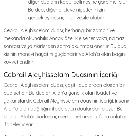
diğer duaların kabul edilmesine yardımcı olur.
Bu dua, diğer dilek ve niyetlerimizin
gerçekleşmesi için bir vesile olabilir.
Cebrail Aleyhisselam duası, herhangi bir zaman ve
mekanda okunabilir. Ancak özellikle seher vakti, namaz
sonrası veya zikirlerden sonra okunması önerilir. Bu dua,
kişinin manevi hayatını güçlendirir ve Allah’a olan bağını
kuvvetlendirir.
Cebrail Aleyhisselam Duasının İçeriği
Cebrail Aleyhisselam duası, çeşitli dualardan oluşan bir
dua setidir. Bu dualar, Allah’a yönelik olan ibadet ve
yakarışlardır. Cebrail Aleyhisselam duasının içeriği, insanın
Allah’a olan bağlılığını ifade eden dualardan oluşur. Bu
dualar, Allah’ın kudretini, merhametini ve lütfunu anlatan
ifadeler içerir.