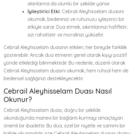
alanlarına da olumlu bir şekilde yansır.
İyileştirici Etki:
Cebrail Aleyhisselam duasını
okumak, bedeninizi ve ruhunuzu iyileştirici bir
etkiyle sarar. Dua etmek, sıkıntılarınızı hafifletir,
sizi rahatlatır ve moralinizi yükseltir.
Cebrail Aleyhisselam duasının etkileri, her bireyde farklılık
gösterebilir. Ancak dua etmenin genel olarak kişiyi pozitif
yönde etkilediği bilinmektedir. Bu nedenle, düzenli olarak
Cebrail Aleyhisselam duasını okumak, hem ruhsal hem de
bedensel sağlığınızı destekleyecektir.
Cebrail Aleyhisselam Duası Nasıl
Okunur?
Cebrail Aleyhisselam duası, doğru bir şekilde
okunduğunda manevi bir bağlantı kurmayı amaçlayan
önemli bir ibadettir. Bu dua, özel bir niyetle ve samimi bir
kalple okunmalıdır. İşte Cebrail Aleyhisselam duasını doğru