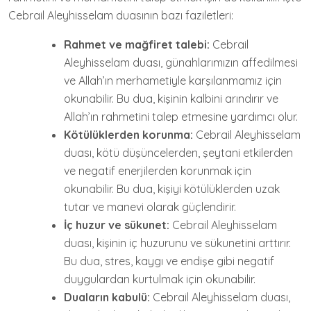
Cebrail Aleyhisselam duasının bazı faziletleri:
Rahmet ve mağfiret talebi:
Cebrail
Aleyhisselam duası, günahlarımızın affedilmesi
ve Allah’ın merhametiyle karşılanmamız için
okunabilir. Bu dua, kişinin kalbini arındırır ve
Allah’ın rahmetini talep etmesine yardımcı olur.
Kötülüklerden korunma:
Cebrail Aleyhisselam
duası, kötü düşüncelerden, şeytani etkilerden
ve negatif enerjilerden korunmak için
okunabilir. Bu dua, kişiyi kötülüklerden uzak
tutar ve manevi olarak güçlendirir.
İç huzur ve sükunet:
Cebrail Aleyhisselam
duası, kişinin iç huzurunu ve sükunetini arttırır.
Bu dua, stres, kaygı ve endişe gibi negatif
duygulardan kurtulmak için okunabilir.
Duaların kabulü:
Cebrail Aleyhisselam duası,