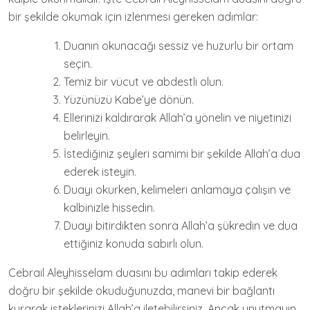
bir şekilde okumak için izlenmesi gereken adımlar:
Duanın okunacağı sessiz ve huzurlu bir ortam
seçin.
Temiz bir vücut ve abdestli olun.
Yüzünüzü Kabe’ye dönün.
Ellerinizi kaldırarak Allah’a yönelin ve niyetinizi
belirleyin.
İstediğiniz şeyleri samimi bir şekilde Allah’a dua
ederek isteyin.
Duayı okurken, kelimeleri anlamaya çalışın ve
kalbinizle hissedin.
Duayı bitirdikten sonra Allah’a şükredin ve dua
ettiğiniz konuda sabırlı olun.
Cebrail Aleyhisselam duasını bu adımları takip ederek
doğru bir şekilde okuduğunuzda, manevi bir bağlantı
kurarak isteklerinizi Allah’a iletebilirsiniz. Ancak unutmayın,