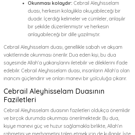
Okunması kolaydır:
Cebrail Aleyhisselam
duası, herkesin kolaylıkla okuyabileceği bir
duadır. İçerdiği kelimeler ve cümleler, anlaşılır
bir şekilde düzenlenmiştir ve herkesin
anlayabileceği bir dille yazılmıştır.
Cebrail Aleyhisselam duası, genellikle sabah ve akşam
vakitlerinde okunması önerilir. Dua eden kişi, bu dua
sayesinde Allah’a yakarışlarını iletebilir ve dileklerini ifade
edebilir. Cebrail Aleyhisselam duası, insanların Allah’a olan
inancını güçlendirir ve onları manevi bir yolculuğa çıkarır.
Cebrail Aleyhisselam Duasının
Faziletleri
Cebrail Aleyhisselam duasının faziletleri oldukça önemlidir
ve birçok durumda okunması önerilmektedir. Bu dua,
kişiye manevi güç ve huzur sağlamakla birlikte, Allah’ın
rahmetini ve merhametini talep etmek için de kullanılır. İşte