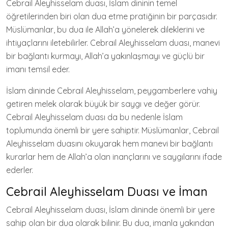
Cebrail Aleyhisselam duası, İslam dininin temel
öğretilerinden biri olan dua etme pratiğinin bir parçasıdır.
Müslümanlar, bu dua ile Allah’a yönelerek dileklerini ve
ihtiyaçlarını iletebilirler. Cebrail Aleyhisselam duası, manevi
bir bağlantı kurmayı, Allah’a yakınlaşmayı ve güçlü bir
imanı temsil eder.
İslam dininde Cebrail Aleyhisselam, peygamberlere vahiy
getiren melek olarak büyük bir saygı ve değer görür.
Cebrail Aleyhisselam duası da bu nedenle İslam
toplumunda önemli bir yere sahiptir. Müslümanlar, Cebrail
Aleyhisselam duasını okuyarak hem manevi bir bağlantı
kurarlar hem de Allah’a olan inançlarını ve saygılarını ifade
ederler.
Cebrail Aleyhisselam Duası ve İman
Cebrail Aleyhisselam duası, İslam dininde önemli bir yere
sahip olan bir dua olarak bilinir. Bu dua, imanla yakından