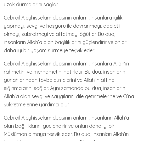
uzak durmalarını sağlar.
Cebrail Aleyhisselam duasının anlamı, insanlara iyilik
yapmayı, sevgi ve hoşgörü ile davranmayı, adaletli
olmayı, sabretmeyi ve affetmeyi öğütler. Bu dua,
insanların Allah’a olan bağlılıklarını güçlendirir ve onları
daha iyi bir yaşam sürmeye teşvik eder.
Cebrail Aleyhisselam duasının anlamı, insanlara Allah’ın
rahmetini ve merhametini hatırlatır. Bu dua, insanların
günahlarından tövbe etmelerini ve Allah’ın affına
sığınmalarını sağlar. Aynı zamanda bu dua, insanların
Allah’a olan sevgi ve saygılarını dile getirmelerine ve O’na
şükretmelerine yardımcı olur.
Cebrail Aleyhisselam duasının anlamı, insanların Allah’a
olan bağlılıklarını güçlendirir ve onları daha iyi bir
Müslüman olmaya teşvik eder. Bu dua, insanları Allah’ın