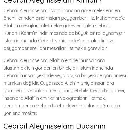
Cebrail Aleyhisselam, İslam inancına göre meleklerin en
önemlilerinden biridir. İslam peygamberi Hz. Muhammed’e
Allah’ın mesajlarını iletmekle görevlendirilen Cebrail,
Kur’an-ı Kerim’in indirilmesinde de büyük bir rol oynamıştır.
İslam inancında Cebrail, vahiy meleği olarak bilinir ve
peygamberlere ilahi mesajları iletmekle görevlidir.
Cebrail Aleyhisselam, Allah’ın emirlerini insanlara
ulaştırmak için gönderilen bir elçidir. İslam inancında
Cebrail’in insan şeklinde veya başka bir şekilde görünmesi
mümkün değildir. O, yalnızca Allah’ın izniyle insanlara
görünebilir ve onlara mesajlarını iletebilir. Cebrail’in görevi,
insanlara Allah’ın emirlerini ve öğretilerini iletmek,
peygamberlere rehberlik etmek ve insanları doğru yola
yönlendirmektir.
Cebrail Aleyhisselam Duasının