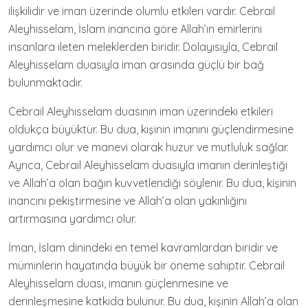
ilişkilidir ve iman üzerinde olumlu etkileri vardır. Cebrail
Aleyhisselam, İslam inancına göre Allah’ın emirlerini
insanlara ileten meleklerden biridir. Dolayısıyla, Cebrail
Aleyhisselam duasıyla iman arasında güçlü bir bağ
bulunmaktadır.
Cebrail Aleyhisselam duasının iman üzerindeki etkileri
oldukça büyüktür. Bu dua, kişinin imanını güçlendirmesine
yardımcı olur ve manevi olarak huzur ve mutluluk sağlar.
Ayrıca, Cebrail Aleyhisselam duasıyla imanın derinleştiği
ve Allah’a olan bağın kuvvetlendiği söylenir. Bu dua, kişinin
inancını pekiştirmesine ve Allah’a olan yakınlığını
artırmasına yardımcı olur.
İman, İslam dinindeki en temel kavramlardan biridir ve
müminlerin hayatında büyük bir öneme sahiptir. Cebrail
Aleyhisselam duası, imanın güçlenmesine ve
derinleşmesine katkıda bulunur. Bu dua, kişinin Allah’a olan