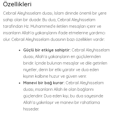
Özellikleri
Cebrail Aleyhisselam duası, İslam dininde önemli bir yere
sahip olan bir duadır. Bu dua, Cebrail Aleyhisselam
tarafından Hz. Muhammed’e iletilen mesajları içerir ve
insanların Allah’a yakarışlarını ifade etmelerine yardımcı
olur. Cebrail Aleyhisselam duasının bazı özellikleri vardır:
Güçlü bir etkiye sahiptir:
Cebrail Aleyhisselam
duası, Allah’a yakarışların en güçlülerinden
biridir. İçinde bulunan mesajlar ve dile getirilen
niyetler, derin bir etki yaratır ve dua eden
kişinin kalbine huzur ve güven verir.
Manevi bir bağ kurar:
Cebrail Aleyhisselam
duası, insanların Allah ile olan bağlarını
güçlendirir. Dua eden kişi, bu dua sayesinde
Allah’a yakınlaşır ve manevi bir rahatlama
hisseder.