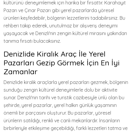
kültürünü deneyimlemek için harika bir fırsattır. Karahayıt
Pazarı ve Çınar Pazarı gibi yerel pazarlarda yöresel
ürünleri keşfedebilir, bölgenin lezzetlerini tadabilirsiniz. Bu
rehberi takip ederek, unutulmaz bir alışveriş deneyimi
yaşayacak ve Denizli'nin zengin kültürel mirasını yakından
tanıma fırsatı bulacaksınız.
Denizlide Kiralık Araç İle Yerel
Pazarları Gezip Görmek İçin En İyi
Zamanlar
Denizlide kiralık araçlarla yerel pazarları gezmek, bölgenin
sunduğu zengin kültürel deneyimlerle dolu bir aktivite
sunar. Denizli'nin tarihi ve turistik cazibesiyle ünlü olan bu
şehirde, yerel pazarlar, yerel halkın günlük yaşamının
önemli bir parçasını oluşturur. Bu pazarlar, yöresel
ürünlerin satıldığı, renkli ve canlı mekanlardır. İnsanların
birbirleriyle etkileşime geçebildiği, farklı lezzetleri tatma ve