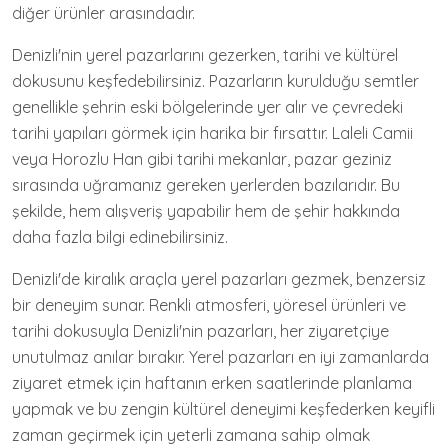
diğer ürünler arasındadır.
Denizli'nin yerel pazarlarını gezerken, tarihi ve kültürel
dokusunu keşfedebilirsiniz. Pazarların kurulduğu semtler
genellikle şehrin eski bölgelerinde yer alır ve çevredeki
tarihi yapıları görmek için harika bir fırsattır. Laleli Camii
veya Horozlu Han gibi tarihi mekanlar, pazar geziniz
sırasında uğramanız gereken yerlerden bazılarıdır. Bu
şekilde, hem alışveriş yapabilir hem de şehir hakkında
daha fazla bilgi edinebilirsiniz.
Denizli'de kiralık araçla yerel pazarları gezmek, benzersiz
bir deneyim sunar. Renkli atmosferi, yöresel ürünleri ve
tarihi dokusuyla Denizli'nin pazarları, her ziyaretçiye
unutulmaz anılar bırakır. Yerel pazarları en iyi zamanlarda
ziyaret etmek için haftanın erken saatlerinde planlama
yapmak ve bu zengin kültürel deneyimi keşfederken keyifli
zaman geçirmek için yeterli zamana sahip olmak