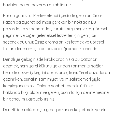
havluları da bu pazarda bulabilirsiniz.
Bunun yanı sıra, Merkezefendi ilçesinde yer alan Çınar
Pazarı da ziyaret edilmesi gereken bir noktadır. Bu
pazarda, taze baharatlar, kurutulmuş meyveler, yöresel
peynirler ve diğer geleneksel lezzetler için geniş bir
seçenek bulunur. Eşsiz aromaları keşfetmek ve yöresel
tatları denemek için bu pazara uğramanızı öneririm.
Denizli'ye geldiğinizde kiralık aracınızla bu pazarları
gezmek, hem yerel kültürü yakından tanımanızı sağlar
hem de alışveriş keyfini doruklara çıkarır. Yerel pazarlarda
gezinirken, esnafın samimiyeti ve misafirperverliğiyle
karşılaşacaksınız. Onlarla sohbet ederek, ürünler
hakkında bilgi alabilir ve yerel yaşamla ilgili derinlemesine
bir deneyim yaşayabilirsiniz.
Denizli'de kiralık araçla yerel pazarları keşfetmek, şehrin