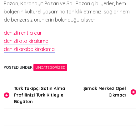
Pazarı, Karahayıt Pazarı ve Salı Pazarı gibi yerler, hem
bölgenin kültürel yaşamına tanıklık etmenizi sağlar hem
de benzersiz ürünlerin bulunduğu alışver
denizli rent a car
denizli oto kiralama
denizli araba kiralama
POSTED UNDER
UNCATEGORIZED
Yazı
Türk Takipçi Satın Alma
Şırnak Merkez Opel
Profilinizi Türk Kitleyle
Çıkmacı
gezinmesi
Büyütün