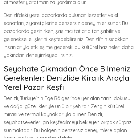
atmosfer yaratmanıza yardımcı olur.
Denizli'deki yerel pazarlarda bulunan lezzetler ve el
sanatları, ziyaretçilerine benzersiz deneyimler sunar. Bu
pazarlarda gezinirken, şaşırtıcı tatlarla tanışabilir ve
geleneksel el işlerini keşfedebilirsiniz. Denizli'nin sıcakkanlı
insanlarıyla etkileşime geçerek, bu kültürel hazineleri daha
yakından deneyimleyebilirsiniz.
Seyahate Çıkmadan Önce Bilmeniz
Gerekenler: Denizlide Kiralık Araçla
Yerel Pazar Keşfi
Denizli, Türkiye'nin Ege Bölgesi'nde yer alan tarihi dokusu
ve doğal güzellikleriyle ünlü bir şehirdir. Zengin kültürel
mirası ve termal kaynaklarıyla bilinen Denizli,
seyahatseverler için keşfedilmeyi bekleyen birçok sürpriz
sunmaktadır. Bu bölgenin benzersiz deneyimlere açılan