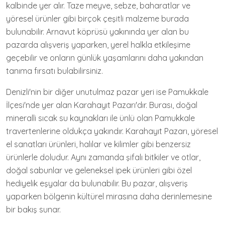
kalbinde yer alır. Taze meyve, sebze, baharatlar ve
yöresel ürünler gibi birçok çeşitli malzeme burada
bulunabilir. Arnavut köprüsü yakınında yer alan bu
pazarda alışveriş yaparken, yerel halkla etkileşime
geçebilir ve onların günlük yaşamlarını daha yakından
tanıma fırsatı bulabilirsiniz.
Denizli'nin bir diğer unutulmaz pazar yeri ise Pamukkale
İlçesi'nde yer alan Karahayıt Pazarı'dır. Burası, doğal
mineralli sıcak su kaynakları ile ünlü olan Pamukkale
travertenlerine oldukça yakındır. Karahayıt Pazarı, yöresel
el sanatları ürünleri, halılar ve kilimler gibi benzersiz
ürünlerle doludur. Aynı zamanda şifalı bitkiler ve otlar,
doğal sabunlar ve geleneksel ipek ürünleri gibi özel
hediyelik eşyalar da bulunabilir. Bu pazar, alışveriş
yaparken bölgenin kültürel mirasına daha derinlemesine
bir bakış sunar.