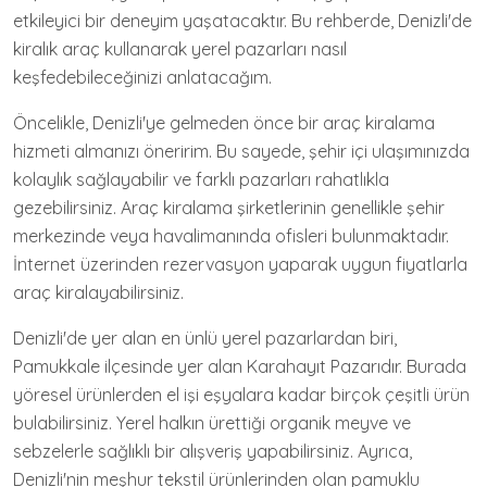
etkileyici bir deneyim yaşatacaktır. Bu rehberde, Denizli'de
kiralık araç kullanarak yerel pazarları nasıl
keşfedebileceğinizi anlatacağım.
Öncelikle, Denizli'ye gelmeden önce bir araç kiralama
hizmeti almanızı öneririm. Bu sayede, şehir içi ulaşımınızda
kolaylık sağlayabilir ve farklı pazarları rahatlıkla
gezebilirsiniz. Araç kiralama şirketlerinin genellikle şehir
merkezinde veya havalimanında ofisleri bulunmaktadır.
İnternet üzerinden rezervasyon yaparak uygun fiyatlarla
araç kiralayabilirsiniz.
Denizli'de yer alan en ünlü yerel pazarlardan biri,
Pamukkale ilçesinde yer alan Karahayıt Pazarıdır. Burada
yöresel ürünlerden el işi eşyalara kadar birçok çeşitli ürün
bulabilirsiniz. Yerel halkın ürettiği organik meyve ve
sebzelerle sağlıklı bir alışveriş yapabilirsiniz. Ayrıca,
Denizli'nin meşhur tekstil ürünlerinden olan pamuklu