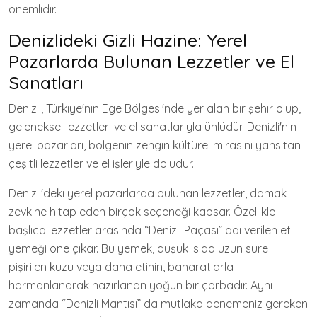
önemlidir.
Denizlideki Gizli Hazine: Yerel
Pazarlarda Bulunan Lezzetler ve El
Sanatları
Denizli, Türkiye'nin Ege Bölgesi'nde yer alan bir şehir olup,
geleneksel lezzetleri ve el sanatlarıyla ünlüdür. Denizli'nin
yerel pazarları, bölgenin zengin kültürel mirasını yansıtan
çeşitli lezzetler ve el işleriyle doludur.
Denizli'deki yerel pazarlarda bulunan lezzetler, damak
zevkine hitap eden birçok seçeneği kapsar. Özellikle
başlıca lezzetler arasında “Denizli Paçası” adı verilen et
yemeği öne çıkar. Bu yemek, düşük ısıda uzun süre
pişirilen kuzu veya dana etinin, baharatlarla
harmanlanarak hazırlanan yoğun bir çorbadır. Aynı
zamanda “Denizli Mantısı” da mutlaka denemeniz gereken