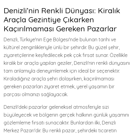
Denizli’nin Renkli Dünyası: Kiralık
Araçla Gezintiye Çıkarken
Kaçırılmaması Gereken Pazarlar
Denizli, Türkiye'nin Ege Bölgesi'nde bulunan tarihi ve
kültürel zenginlikleriyle ünlü bir şehirdir. Bu güzel şehir,
ziyaretçilerine keşfedilecek pek çok fırsat sunar. Özellikle
kiralık bir araçla yapılan geziler, Denizli'nin renkli dünyasını
tam anlamıyla deneyimlemek için ideal bir seçenektir.
Kiraladığınız araçla şehri dolaşırken, kaçırılmaması
gereken pazarları ziyaret etmek, yerel yaşamın bir
parçası olmanızı sağlayacak.
Denizli'deki pazarlar geleneksel atmosferiyle sizi
büyüleyecek ve bölgenin gerçek halkının günlük yaşamını
gözlemleme fırsatı sunacaktır. Bunlardan ilki, Denizli
Merkez Pazarı'dır. Bu renkli pazar, şehirdeki ticaretin