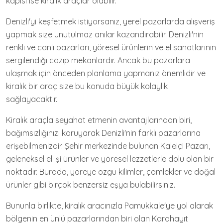
kapısı ise kiralık araçlar olabilir.
Denizli'yi keşfetmek istiyorsanız, yerel pazarlarda alışveriş
yapmak size unutulmaz anılar kazandırabilir. Denizli'nin
renkli ve canlı pazarları, yöresel ürünlerin ve el sanatlarının
sergilendiği cazip mekanlardır. Ancak bu pazarlara
ulaşmak için önceden planlama yapmanız önemlidir ve
kiralık bir araç size bu konuda büyük kolaylık
sağlayacaktır.
Kiralık araçla seyahat etmenin avantajlarından biri,
bağımsızlığınızı koruyarak Denizli'nin farklı pazarlarına
erişebilmenizdir. Şehir merkezinde bulunan Kaleiçi Pazarı,
geleneksel el işi ürünler ve yöresel lezzetlerle dolu olan bir
noktadır. Burada, yöreye özgü kilimler, çömlekler ve doğal
ürünler gibi birçok benzersiz eşya bulabilirsiniz.
Bununla birlikte, kiralık aracınızla Pamukkale'ye yol alarak
bölgenin en ünlü pazarlarından biri olan Karahayıt