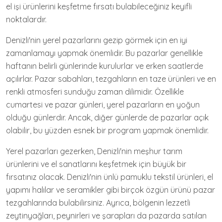
el işi ürünlerini keşfetme fırsatı bulabileceğiniz keyifli
noktalardır.
Denizli'nin yerel pazarlarını gezip görmek için en iyi
zamanlamayı yapmak önemlidir. Bu pazarlar genellikle
haftanın belirli günlerinde kurulurlar ve erken saatlerde
açılırlar. Pazar sabahları, tezgahların en taze ürünleri ve en
renkli atmosferi sunduğu zaman dilimidir. Özellikle
cumartesi ve pazar günleri, yerel pazarların en yoğun
olduğu günlerdir. Ancak, diğer günlerde de pazarlar açık
olabilir, bu yüzden esnek bir program yapmak önemlidir.
Yerel pazarları gezerken, Denizli'nin meşhur tarım
ürünlerini ve el sanatlarını keşfetmek için büyük bir
fırsatınız olacak. Denizli'nin ünlü pamuklu tekstil ürünleri, el
yapımı halılar ve seramikler gibi birçok özgün ürünü pazar
tezgahlarında bulabilirsiniz. Ayrıca, bölgenin lezzetli
zeytinyağları, peynirleri ve şarapları da pazarda satılan