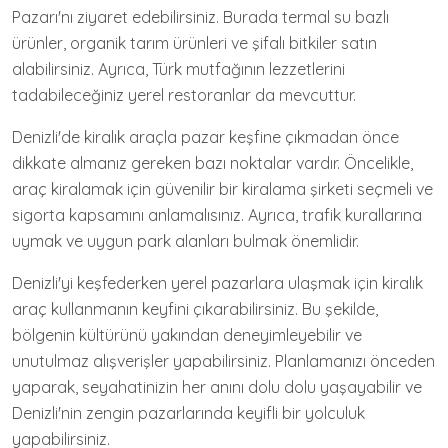
Pazarı'nı ziyaret edebilirsiniz. Burada termal su bazlı
ürünler, organik tarım ürünleri ve şifalı bitkiler satın
alabilirsiniz. Ayrıca, Türk mutfağının lezzetlerini
tadabileceğiniz yerel restoranlar da mevcuttur.
Denizli'de kiralık araçla pazar keşfine çıkmadan önce
dikkate almanız gereken bazı noktalar vardır. Öncelikle,
araç kiralamak için güvenilir bir kiralama şirketi seçmeli ve
sigorta kapsamını anlamalısınız. Ayrıca, trafik kurallarına
uymak ve uygun park alanları bulmak önemlidir.
Denizli'yi keşfederken yerel pazarlara ulaşmak için kiralık
araç kullanmanın keyfini çıkarabilirsiniz. Bu şekilde,
bölgenin kültürünü yakından deneyimleyebilir ve
unutulmaz alışverişler yapabilirsiniz. Planlamanızı önceden
yaparak, seyahatinizin her anını dolu dolu yaşayabilir ve
Denizli'nin zengin pazarlarında keyifli bir yolculuk
yapabilirsiniz.