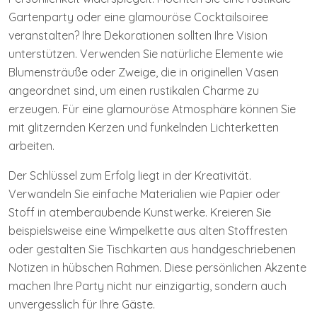
Gartenparty oder eine glamouröse Cocktailsoiree
veranstalten? Ihre Dekorationen sollten Ihre Vision
unterstützen. Verwenden Sie natürliche Elemente wie
Blumensträuße oder Zweige, die in originellen Vasen
angeordnet sind, um einen rustikalen Charme zu
erzeugen. Für eine glamouröse Atmosphäre können Sie
mit glitzernden Kerzen und funkelnden Lichterketten
arbeiten.
Der Schlüssel zum Erfolg liegt in der Kreativität.
Verwandeln Sie einfache Materialien wie Papier oder
Stoff in atemberaubende Kunstwerke. Kreieren Sie
beispielsweise eine Wimpelkette aus alten Stoffresten
oder gestalten Sie Tischkarten aus handgeschriebenen
Notizen in hübschen Rahmen. Diese persönlichen Akzente
machen Ihre Party nicht nur einzigartig, sondern auch
unvergesslich für Ihre Gäste.