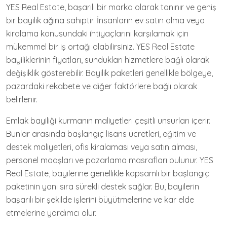
YES Real Estate, başarılı bir marka olarak tanınır ve geniş
bir bayilik ağına sahiptir. İnsanların ev satın alma veya
kiralama konusundaki ihtiyaçlarını karşılamak için
mükemmel bir iş ortağı olabilirsiniz. YES Real Estate
bayiliklerinin fiyatları, sundukları hizmetlere bağlı olarak
değişiklik gösterebilir. Bayilik paketleri genellikle bölgeye,
pazardaki rekabete ve diğer faktörlere bağlı olarak
belirlenir.
Emlak bayiliği kurmanın maliyetleri çeşitli unsurları içerir.
Bunlar arasında başlangıç ​​lisans ücretleri, eğitim ve
destek maliyetleri, ofis kiralaması veya satın alması,
personel maaşları ve pazarlama masrafları bulunur. YES
Real Estate, bayilerine genellikle kapsamlı bir başlangıç ​​
paketinin yanı sıra sürekli destek sağlar. Bu, bayilerin
başarılı bir şekilde işlerini büyütmelerine ve kar elde
etmelerine yardımcı olur.