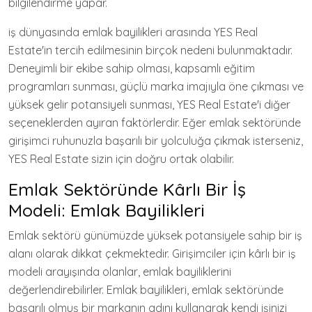
bilgilendirme yapar.
iş dünyasında emlak bayilikleri arasında YES Real
Estate'in tercih edilmesinin birçok nedeni bulunmaktadır.
Deneyimli bir ekibe sahip olması, kapsamlı eğitim
programları sunması, güçlü marka imajıyla öne çıkması ve
yüksek gelir potansiyeli sunması, YES Real Estate'i diğer
seçeneklerden ayıran faktörlerdir. Eğer emlak sektöründe
girişimci ruhunuzla başarılı bir yolculuğa çıkmak isterseniz,
YES Real Estate sizin için doğru ortak olabilir.
Emlak Sektöründe Kârlı Bir İş
Modeli: Emlak Bayilikleri
Emlak sektörü günümüzde yüksek potansiyele sahip bir iş
alanı olarak dikkat çekmektedir. Girişimciler için kârlı bir iş
modeli arayışında olanlar, emlak bayiliklerini
değerlendirebilirler. Emlak bayilikleri, emlak sektöründe
başarılı olmuş bir markanın adını kullanarak kendi işinizi