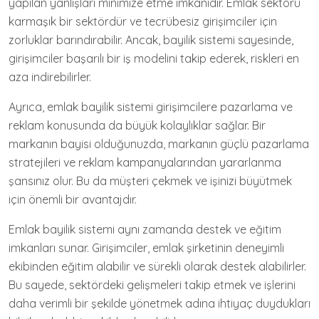
yapılan yanlışları minimize etme imkanıdır. Emlak sektörü
karmaşık bir sektördür ve tecrübesiz girişimciler için
zorluklar barındırabilir. Ancak, bayilik sistemi sayesinde,
girişimciler başarılı bir iş modelini takip ederek, riskleri en
aza indirebilirler.
Ayrıca, emlak bayilik sistemi girişimcilere pazarlama ve
reklam konusunda da büyük kolaylıklar sağlar. Bir
markanın bayisi olduğunuzda, markanın güçlü pazarlama
stratejileri ve reklam kampanyalarından yararlanma
şansınız olur. Bu da müşteri çekmek ve işinizi büyütmek
için önemli bir avantajdır.
Emlak bayilik sistemi aynı zamanda destek ve eğitim
imkanları sunar. Girişimciler, emlak şirketinin deneyimli
ekibinden eğitim alabilir ve sürekli olarak destek alabilirler.
Bu sayede, sektördeki gelişmeleri takip etmek ve işlerini
daha verimli bir şekilde yönetmek adına ihtiyaç duydukları