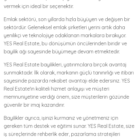
vermek için ideal bir seçenektir.
Emlak sektörü, son yıllarda hızla büyüyen ve değişen bir
sektördür. Geleneksel emlak şirketleri yerini artık daha
yenilikçi ve teknolojiye odaklanan markalara bırakıyor.
YES Real Estate, bu dönüşümün öncülerinden biridir ve
bayilik ağı sayesinde büyümeye devam etmektedir.
YES Real Estate bayilikleri, yatırımcılara birçok avantaj
sunmaktadır. İlk olarak, markanın güçlü tanınırlığı ve itibarı
sayesinde pazarda rekabet avantajı elde edersiniz. YES
Real Estate'in kaliteli hizmet anlayışı ve müşteri
memnuniyetine verdiği önem, size müşterilerin gözünde
güvenilir bir imaj kazandırır.
Bayilikler ayrıca, işinizi kurmanız ve yönetmeniz için
gereken tüm destek ve eğitimi sunar. YES Real Estate, size
iş süreçlerinde rehberlik eder, pazarlama stratejileri