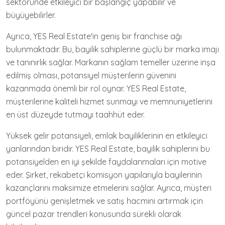
sektöründe etkileyici bir başlangıç yapabilir ve
büyüyebilirler.
Ayrıca, YES Real Estate'in geniş bir franchise ağı
bulunmaktadır. Bu, bayilik sahiplerine güçlü bir marka imajı
ve tanınırlık sağlar. Markanın sağlam temeller üzerine inşa
edilmiş olması, potansiyel müşterilerin güvenini
kazanmada önemli bir rol oynar. YES Real Estate,
müşterilerine kaliteli hizmet sunmayı ve memnuniyetlerini
en üst düzeyde tutmayı taahhüt eder.
Yüksek gelir potansiyeli, emlak bayiliklerinin en etkileyici
yanlarından biridir. YES Real Estate, bayilik sahiplerini bu
potansiyelden en iyi şekilde faydalanmaları için motive
eder. Şirket, rekabetçi komisyon yapılarıyla bayilerinin
kazançlarını maksimize etmelerini sağlar. Ayrıca, müşteri
portföyünü genişletmek ve satış hacmini artırmak için
güncel pazar trendleri konusunda sürekli olarak