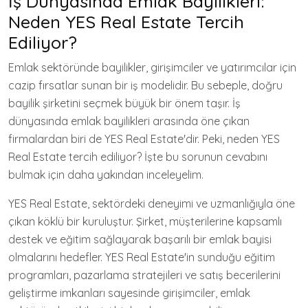
İş Dünyasında Emlak Bayilikleri:
Neden YES Real Estate Tercih
Ediliyor?
Emlak sektöründe bayilikler, girişimciler ve yatırımcılar için
cazip fırsatlar sunan bir iş modelidir. Bu sebeple, doğru
bayilik şirketini seçmek büyük bir önem taşır. İş
dünyasında emlak bayilikleri arasında öne çıkan
firmalardan biri de YES Real Estate'dir. Peki, neden YES
Real Estate tercih ediliyor? İşte bu sorunun cevabını
bulmak için daha yakından inceleyelim.
YES Real Estate, sektördeki deneyimi ve uzmanlığıyla öne
çıkan köklü bir kuruluştur. Şirket, müşterilerine kapsamlı
destek ve eğitim sağlayarak başarılı bir emlak bayisi
olmalarını hedefler. YES Real Estate'in sunduğu eğitim
programları, pazarlama stratejileri ve satış becerilerini
geliştirme imkanları sayesinde girişimciler, emlak