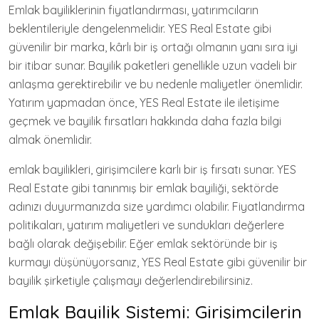
Emlak bayiliklerinin fiyatlandırması, yatırımcıların
beklentileriyle dengelenmelidir. YES Real Estate gibi
güvenilir bir marka, kârlı bir iş ortağı olmanın yanı sıra iyi
bir itibar sunar. Bayilik paketleri genellikle uzun vadeli bir
anlaşma gerektirebilir ve bu nedenle maliyetler önemlidir.
Yatırım yapmadan önce, YES Real Estate ile iletişime
geçmek ve bayilik fırsatları hakkında daha fazla bilgi
almak önemlidir.
emlak bayilikleri, girişimcilere karlı bir iş fırsatı sunar. YES
Real Estate gibi tanınmış bir emlak bayiliği, sektörde
adınızı duyurmanızda size yardımcı olabilir. Fiyatlandırma
politikaları, yatırım maliyetleri ve sundukları değerlere
bağlı olarak değişebilir. Eğer emlak sektöründe bir iş
kurmayı düşünüyorsanız, YES Real Estate gibi güvenilir bir
bayilik şirketiyle çalışmayı değerlendirebilirsiniz.
Emlak Bayilik Sistemi: Girişimcilerin