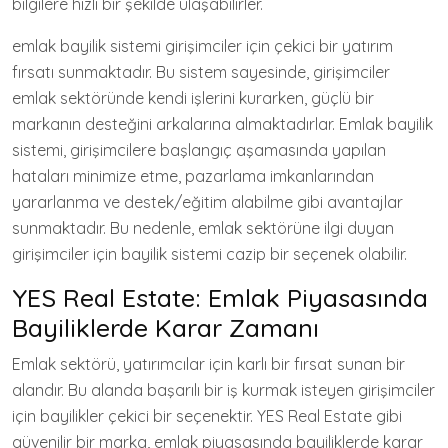
bilgilere hızlı bir şekilde ulaşabilirler.
emlak bayilik sistemi girişimciler için çekici bir yatırım
fırsatı sunmaktadır. Bu sistem sayesinde, girişimciler
emlak sektöründe kendi işlerini kurarken, güçlü bir
markanın desteğini arkalarına almaktadırlar. Emlak bayilik
sistemi, girişimcilere başlangıç aşamasında yapılan
hataları minimize etme, pazarlama imkanlarından
yararlanma ve destek/eğitim alabilme gibi avantajlar
sunmaktadır. Bu nedenle, emlak sektörüne ilgi duyan
girişimciler için bayilik sistemi cazip bir seçenek olabilir.
YES Real Estate: Emlak Piyasasında
Bayiliklerde Karar Zamanı
Emlak sektörü, yatırımcılar için karlı bir fırsat sunan bir
alandır. Bu alanda başarılı bir iş kurmak isteyen girişimciler
için bayilikler çekici bir seçenektir. YES Real Estate gibi
güvenilir bir marka, emlak piyasasında bayiliklerde karar