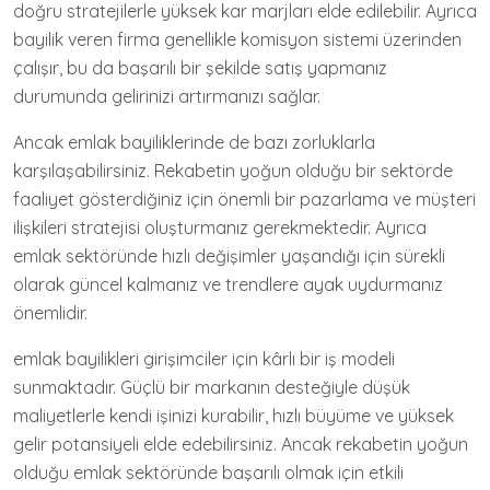
doğru stratejilerle yüksek kar marjları elde edilebilir. Ayrıca
bayilik veren firma genellikle komisyon sistemi üzerinden
çalışır, bu da başarılı bir şekilde satış yapmanız
durumunda gelirinizi artırmanızı sağlar.
Ancak emlak bayiliklerinde de bazı zorluklarla
karşılaşabilirsiniz. Rekabetin yoğun olduğu bir sektörde
faaliyet gösterdiğiniz için önemli bir pazarlama ve müşteri
ilişkileri stratejisi oluşturmanız gerekmektedir. Ayrıca
emlak sektöründe hızlı değişimler yaşandığı için sürekli
olarak güncel kalmanız ve trendlere ayak uydurmanız
önemlidir.
emlak bayilikleri girişimciler için kârlı bir iş modeli
sunmaktadır. Güçlü bir markanın desteğiyle düşük
maliyetlerle kendi işinizi kurabilir, hızlı büyüme ve yüksek
gelir potansiyeli elde edebilirsiniz. Ancak rekabetin yoğun
olduğu emlak sektöründe başarılı olmak için etkili