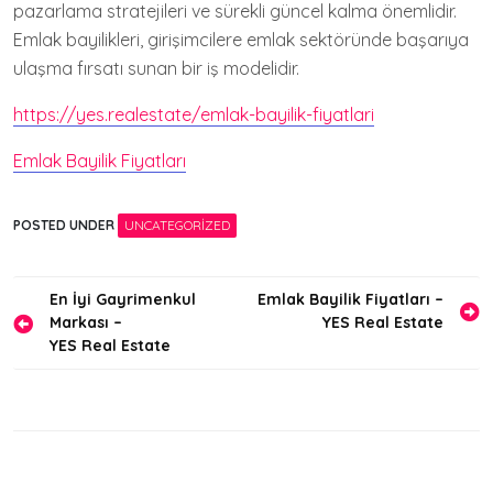
pazarlama stratejileri ve sürekli güncel kalma önemlidir.
Emlak bayilikleri, girişimcilere emlak sektöründe başarıya
ulaşma fırsatı sunan bir iş modelidir.
https://yes.realestate/emlak-bayilik-fiyatlari
Emlak Bayilik Fiyatları
POSTED UNDER
UNCATEGORIZED
Yazı
En İyi Gayrimenkul
Emlak Bayilik Fiyatları –
Markası –
YES Real Estate
gezinmesi
YES Real Estate