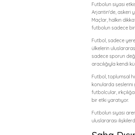
Futbolun siyasi etki
Arjantin'de, askeri 
Maçlar, halkın dikka
futbolun sadece bi
Futbol, sadece yere
ülkelerin uluslararas
sadece sporun değil,
aracılığıyla kendi k
Futbol, toplumsal ha
konularda seslerini 
futbolcular, ırkçılı
bir etki yaratıyor.
Futbolun siyasi aren
uluslararası ilişkile