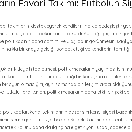
ların Favori Takımı: Futbolun Si
tbol takımlarını destekleyerek kendilerini halkla özdeşleştiriyor
kımı tutması, o bölgedeki insanlarla kurduğu bağı güçlendiriyor
 politikacının daha samimi ve ulaşılabilir görünmesini sağlıyo
rın halkla bir araya geldiği, sohbet ettiği ve kendilerini tanıttığı 
ük bir kitleye hitap etmesi, politik mesajların yayılması için 
olitikacı, bir futbol maçında yaptığı bir konuşma ile binlerce in
 bir oyun olmadığını, aynı zamanda bir iletişim aracı olduğunu
tutkulu taraftarları, politik mesajların daha etkili bir şekilde i
 politikacılar, kendi takımlarının başarısını kendi siyasi başarıl
 takımın şampiyon olması, o bölgedeki politikacının popülaritesini 
setteki rolünü daha da ilginç hale getiriyor. Futbol, sadece bir