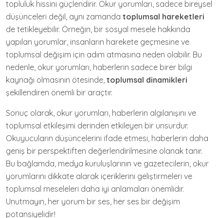
topluluk hissini güçlendirir. Okur yorumları, sadece bireysel
düşünceleri değil, aynı zamanda
toplumsal hareketleri
de tetikleyebilir. Örneğin, bir sosyal mesele hakkında
yapılan yorumlar, insanların harekete geçmesine ve
toplumsal değişim için adım atmasına neden olabilir. Bu
nedenle, okur yorumları, haberlerin sadece birer bilgi
kaynağı olmasının ötesinde,
toplumsal dinamikleri
şekillendiren önemli bir araçtır.
Sonuç olarak, okur yorumları, haberlerin algılanışını ve
toplumsal etkileşimi derinden etkileyen bir unsurdur.
Okuyucuların düşüncelerini ifade etmesi, haberlerin daha
geniş bir perspektiften değerlendirilmesine olanak tanır.
Bu bağlamda, medya kuruluşlarının ve gazetecilerin, okur
yorumlarını dikkate alarak içeriklerini geliştirmeleri ve
toplumsal meseleleri daha iyi anlamaları önemlidir.
Unutmayın, her yorum bir ses, her ses bir değişim
potansiyelidir!