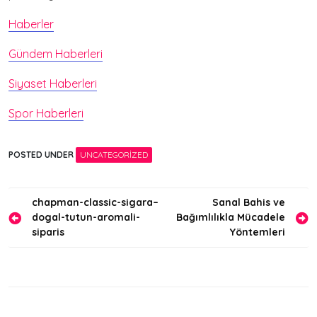
Haberler
Gündem Haberleri
Siyaset Haberleri
Spor Haberleri
POSTED UNDER
UNCATEGORIZED
Yazı
chapman-classic-sigara–
Sanal Bahis ve
dogal-tutun-aromali-
Bağımlılıkla Mücadele
gezinmesi
siparis
Yöntemleri