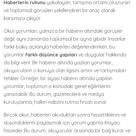
Haberlerin ruhunu
yakalayan, tartışma ortamı oluşturan
ve toplumsal görüşleri şekillendiren bir araç olarak
karşımıza çıkıyor.
Okur yorumları, yalnızca bir haberin altındaki görüşler
değil; aynı zamanda toplumsal bir ayna gibidir. İnsanlar
farklı bakış açılarıyla haberleri değerlendirirken, bu
yorumlar
farklı düşünce yapıları
ve duygular hakkında
da bilgi verir. Bir haberin altında yazılan yorumlar,
okuyucuların o konuya olan ilgisini artırır ve tartışmaları
tetikler. Örneğin, bir siyasi haberin altında yapılan
yorumlar, toplumun o konudaki genel eğilimlerini
yansıtabilir. Bu durum, gazetecilere ve medya
kuruluşlarına, halkın nabzını tutma fırsatı sunar.
Birçok okur, haberleri okuduktan sonra hissettiklerini ve
düşündüklerini paylaşmak için yorum yapma ihtiyacı
hisseder. Bu durum, okuyucular arasında bir bağ kurar ve