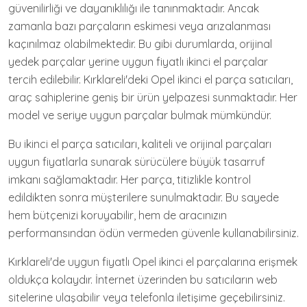
güvenilirliği ve dayanıklılığı ile tanınmaktadır. Ancak
zamanla bazı parçaların eskimesi veya arızalanması
kaçınılmaz olabilmektedir. Bu gibi durumlarda, orijinal
yedek parçalar yerine uygun fiyatlı ikinci el parçalar
tercih edilebilir. Kırklareli'deki Opel ikinci el parça satıcıları,
araç sahiplerine geniş bir ürün yelpazesi sunmaktadır. Her
model ve seriye uygun parçalar bulmak mümkündür.
Bu ikinci el parça satıcıları, kaliteli ve orijinal parçaları
uygun fiyatlarla sunarak sürücülere büyük tasarruf
imkanı sağlamaktadır. Her parça, titizlikle kontrol
edildikten sonra müşterilere sunulmaktadır. Bu sayede
hem bütçenizi koruyabilir, hem de aracınızın
performansından ödün vermeden güvenle kullanabilirsiniz.
Kırklareli'de uygun fiyatlı Opel ikinci el parçalarına erişmek
oldukça kolaydır. İnternet üzerinden bu satıcıların web
sitelerine ulaşabilir veya telefonla iletişime geçebilirsiniz.