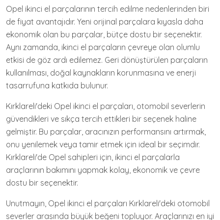
Opel ikinci el parçalarının tercih edilme nedenlerinden biri
de fiyat avantajıdır. Yeni orijinal parçalara kıyasla daha
ekonomik olan bu parçalar, bütçe dostu bir seçenektir.
Aynı zamanda, ikinci el parçaların çevreye olan olumlu
etkisi de göz ardı edilemez. Geri dönüştürülen parçaların
kullanılması, doğal kaynakların korunmasına ve enerji
tasarrufuna katkıda bulunur.
Kırklareli'deki Opel ikinci el parçaları, otomobil severlerin
güvendikleri ve sıkça tercih ettikleri bir seçenek haline
gelmiştir. Bu parçalar, aracınızın performansını artırmak,
onu yenilemek veya tamir etmek için ideal bir seçimdir.
Kırklareli'de Opel sahipleri için, ikinci el parçalarla
araçlarının bakımını yapmak kolay, ekonomik ve çevre
dostu bir seçenektir.
Unutmayın, Opel ikinci el parçaları Kırklareli'deki otomobil
severler arasında büyük beğeni topluyor. Araçlarınızı en iyi