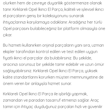
olurken hem de çevreye duyarlılık göstermenize olanak
tanır. Kırklareli Opel İkinci El Parça, kaliteli ve işlevsel ikinci
el parçaların geniş bir koleksiyonunu sunarak
ihtiyaçlarınızı karşılamaya odaklanır. Aradığınız her türlü
Opel parçasını bulabileceğiniz bir platform olmasıyla öne
çıkar.
Bu hizmeti kullanırken orijinal parçaların yanı sıra, uzman
ekipler tarafından kontrol edilen ve test edilen uygun
fiyatlı ikinci el parçalar da bulabilirsiniz. Bu şekilde,
aracınızı sorunsuz bir şekilde tamir edebilir ve uzun ömür
sağlayabilirsiniz. Kırklareli Opel İkinci El Parça, yüksek
kalite standartlarını korurken müşteri memnuniyetine de
önem veren bir anlayışla hizmet sunar.
Kırklareli Opel İkinci El Parça ile işbirliği yapmak,
zamandan ve paradan tasarruf etmenizi sağlar. Araç
tamiri için ihtiyaç duyduğunuz parçaları hızlı ve güvenilir