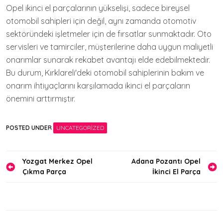
Opel ikinci el parçalarının yükselişi, sadece bireysel
otomobil sahipleri için değil, aynı zamanda otomotiv
sektöründeki işletmeler için de fırsatlar sunmaktadır. Oto
servisleri ve tamirciler, müşterilerine daha uygun maliyetli
onarımlar sunarak rekabet avantajı elde edebilmektedir.
Bu durum, Kırklareli'deki otomobil sahiplerinin bakım ve
onarım ihtiyaçlarını karşılamada ikinci el parçaların
önemini arttırmıştır.
POSTED UNDER
UNCATEGORIZED
Yazı
Yozgat Merkez Opel
Adana Pozantı Opel
Çıkma Parça
İkinci El Parça
gezinmesi