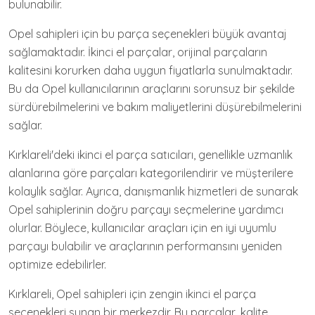
bulunabilir.
Opel sahipleri için bu parça seçenekleri büyük avantaj
sağlamaktadır. İkinci el parçalar, orijinal parçaların
kalitesini korurken daha uygun fiyatlarla sunulmaktadır.
Bu da Opel kullanıcılarının araçlarını sorunsuz bir şekilde
sürdürebilmelerini ve bakım maliyetlerini düşürebilmelerini
sağlar.
Kırklareli'deki ikinci el parça satıcıları, genellikle uzmanlık
alanlarına göre parçaları kategorilendirir ve müşterilere
kolaylık sağlar. Ayrıca, danışmanlık hizmetleri de sunarak
Opel sahiplerinin doğru parçayı seçmelerine yardımcı
olurlar. Böylece, kullanıcılar araçları için en iyi uyumlu
parçayı bulabilir ve araçlarının performansını yeniden
optimize edebilirler.
Kırklareli, Opel sahipleri için zengin ikinci el parça
seçenekleri sunan bir merkezdir. Bu parçalar, kalite