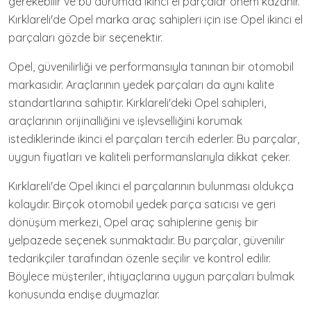
gerekebilir ve bu durumda ikinci el parçalar önem kazanır.
Kırklareli'de Opel marka araç sahipleri için ise Opel ikinci el
parçaları gözde bir seçenektir.
Opel, güvenilirliği ve performansıyla tanınan bir otomobil
markasıdır. Araçlarının yedek parçaları da aynı kalite
standartlarına sahiptir. Kırklareli'deki Opel sahipleri,
araçlarının orijinalliğini ve işlevselliğini korumak
istediklerinde ikinci el parçaları tercih ederler. Bu parçalar,
uygun fiyatları ve kaliteli performanslarıyla dikkat çeker.
Kırklareli'de Opel ikinci el parçalarının bulunması oldukça
kolaydır. Birçok otomobil yedek parça satıcısı ve geri
dönüşüm merkezi, Opel araç sahiplerine geniş bir
yelpazede seçenek sunmaktadır. Bu parçalar, güvenilir
tedarikçiler tarafından özenle seçilir ve kontrol edilir.
Böylece müşteriler, ihtiyaçlarına uygun parçaları bulmak
konusunda endişe duymazlar.