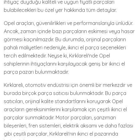
ihtiyaç duyduğu kaliteli ve uygun fiyatlı parçaları
bulabilecekleri bu özel yer hakkında tüm detaylar.
Opel araçları, güvenilirlikleri ve performanslarıyla ünlüdür.
Ancak, zaman içinde bazı parçaların eskimesi veya hasar
görmesi kaçınılmazdır. Bu durumda, orijinal parçaların
pahalı maliyetleri nedeniyle, ikinci el parça seçenekleri
tercih edilmektedir. Neyse ki, Kırklareli'nde Opel
sahiplerinin ihtiyaçlarını karşılayacak geniş bir ikinci el
parça pazarı bulunmaktadır.
Kırklareli, otomotiv endüstrisi için önemli bir merkezdir ve
burada birçok parça satıcısı bulunmaktadır. Bu parça
satıcıları, orijinal kalite standartlarını koruyarak Opel
araçların gereksinimlerini karşılamak için çeşitli ikinci el
parçalar sunmaktadır. Motor parçaları, şanzıman
bileşenleri, fren sistemleri, elektrik aksamı ve daha fazlası
gibi çeşitli parçalar, Kırklareli'nin ikinci el pazarında