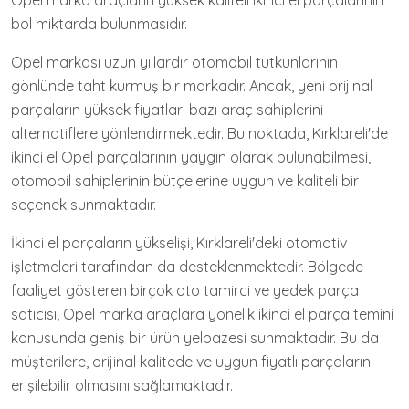
Opel marka araçların yüksek kaliteli ikinci el parçalarının
bol miktarda bulunmasıdır.
Opel markası uzun yıllardır otomobil tutkunlarının
gönlünde taht kurmuş bir markadır. Ancak, yeni orijinal
parçaların yüksek fiyatları bazı araç sahiplerini
alternatiflere yönlendirmektedir. Bu noktada, Kırklareli'de
ikinci el Opel parçalarının yaygın olarak bulunabilmesi,
otomobil sahiplerinin bütçelerine uygun ve kaliteli bir
seçenek sunmaktadır.
İkinci el parçaların yükselişi, Kırklareli'deki otomotiv
işletmeleri tarafından da desteklenmektedir. Bölgede
faaliyet gösteren birçok oto tamirci ve yedek parça
satıcısı, Opel marka araçlara yönelik ikinci el parça temini
konusunda geniş bir ürün yelpazesi sunmaktadır. Bu da
müşterilere, orijinal kalitede ve uygun fiyatlı parçaların
erişilebilir olmasını sağlamaktadır.