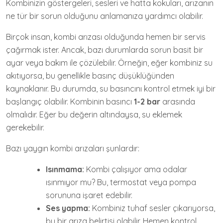
Kombinizin göstergeleri, sesleri ve hatta kokuları, arızanın
ne tür bir sorun olduğunu anlamanıza yardımcı olabilir.
Birçok insan, kombi arızası olduğunda hemen bir servis
çağırmak ister. Ancak, bazı durumlarda sorun basit bir
ayar veya bakım ile çözülebilir. Örneğin, eğer kombiniz su
akıtıyorsa, bu genellikle basınç düşüklüğünden
kaynaklanır. Bu durumda, su basıncını kontrol etmek iyi bir
başlangıç olabilir. Kombinin basıncı
1-2 bar
arasında
olmalıdır. Eğer bu değerin altındaysa, su eklemek
gerekebilir.
Bazı yaygın kombi arızaları şunlardır:
Isınmama:
Kombi çalışıyor ama odalar
ısınmıyor mu? Bu, termostat veya pompa
sorununa işaret edebilir.
Ses yapma:
Kombiniz tuhaf sesler çıkarıyorsa,
bu bir arıza belirtisi olabilir. Hemen kontrol