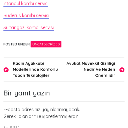
istanbul kombi servisi
Buderus kombi servisi
Sultangazi kombi servisi
POSTED UNDER
UNCATEGORIZED
Yazı
Kadin Ayakkabi
Avukat Muvekkil Gizliligi
Modellerinde Konforlu
Nedir Ve Neden
gezinmesi
Taban Teknolojileri
Onemlidir
Bir yanıt yazın
E-posta adresiniz yayınlanmayacak.
Gerekli alanlar
*
ile işaretlenmişlerdir
YORUM
*