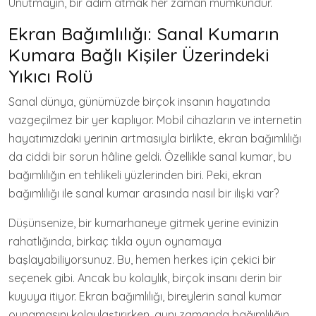
Unutmayın, bir adım atmak her zaman mümkündür.
Ekran Bağımlılığı: Sanal Kumarın
Kumara Bağlı Kişiler Üzerindeki
Yıkıcı Rolü
Sanal dünya, günümüzde birçok insanın hayatında
vazgeçilmez bir yer kaplıyor. Mobil cihazların ve internetin
hayatımızdaki yerinin artmasıyla birlikte, ekran bağımlılığı
da ciddi bir sorun hâline geldi. Özellikle sanal kumar, bu
bağımlılığın en tehlikeli yüzlerinden biri. Peki, ekran
bağımlılığı ile sanal kumar arasında nasıl bir ilişki var?
Düşünsenize, bir kumarhaneye gitmek yerine evinizin
rahatlığında, birkaç tıkla oyun oynamaya
başlayabiliyorsunuz. Bu, hemen herkes için çekici bir
seçenek gibi. Ancak bu kolaylık, birçok insanı derin bir
kuyuya itiyor. Ekran bağımlılığı, bireylerin sanal kumar
oynamasını kolaylaştırırken, aynı zamanda bağımlılığın