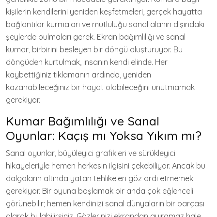
kişilerin kendilerini yeniden keşfetmeleri, gerçek hayatta
bağlantılar kurmaları ve mutluluğu sanal alanın dışındaki
şeylerde bulmaları gerek. Ekran bağımlılığı ve sanal
kumar, birbirini besleyen bir döngü oluşturuyor. Bu
döngüden kurtulmak, insanın kendi elinde. Her
kaybettiğiniz tıklamanın ardında, yeniden
kazanabileceğiniz bir hayat olabileceğini unutmamak
gerekiyor.
Kumar Bağımlılığı ve Sanal
Oyunlar: Kaçış mı Yoksa Yıkım mı?
Sanal oyunlar, büyüleyici grafikleri ve sürükleyici
hikayeleriyle hemen herkesin ilgisini çekebiliyor. Ancak bu
dalgaların altında yatan tehlikeleri göz ardı etmemek
gerekiyor. Bir oyuna başlamak bir anda çok eğlenceli
görünebilir; hemen kendinizi sanal dünyaların bir parçası
olarak bulabilirsiniz. Gözlerinizi ekrandan ayıramaz hale