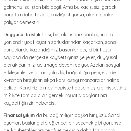
gelmeniz ise işten bile değil. Ama bu kaçış, sizi gerçek
hayatta daha fazla yalnızlığa itiyorsa, alarm çanları
çalıyor demektir!
Duygusal boşluk
hissi, birçok insanı sanal oyunlara
yönlendiriyor. Hayatın zorluklarından kaçarken, sanal
dünyalarda kazandığımız başarılar geçici bir huzur
sağlasa da gerçekte kaybettiğimiz şeyeler, duygusal
olarak canımızı acıtmaya devam ediyor. Azalan sosyal
etkileşimler ve artan yalnızlık, bağımlılığın pençesinde
kıvranan bireylerin sıkça karşılaştığı manzaralar haline
geliyor. Kendinizi birnevi hapiste hapsolmuş gibi hissettiniz
mi? İşte tam da o an gerçek hayatla bağlantınızı
kaybettiğinizin habercisi.
Finansal yıkım
da bu bağımlılığın başka bir yüzü. Sanal
oyunlar, başlangıçta eğlenceli bir seçenek gibi görünse
de, kaybettiklerinizi telafi etmek için daha fazla para