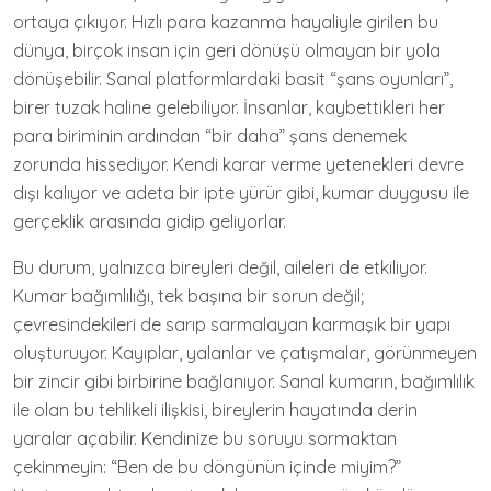
ortaya çıkıyor. Hızlı para kazanma hayaliyle girilen bu
dünya, birçok insan için geri dönüşü olmayan bir yola
dönüşebilir. Sanal platformlardaki basit “şans oyunları”,
birer tuzak haline gelebiliyor. İnsanlar, kaybettikleri her
para biriminin ardından “bir daha” şans denemek
zorunda hissediyor. Kendi karar verme yetenekleri devre
dışı kalıyor ve adeta bir ipte yürür gibi, kumar duygusu ile
gerçeklik arasında gidip geliyorlar.
Bu durum, yalnızca bireyleri değil, aileleri de etkiliyor.
Kumar bağımlılığı, tek başına bir sorun değil;
çevresindekileri de sarıp sarmalayan karmaşık bir yapı
oluşturuyor. Kayıplar, yalanlar ve çatışmalar, görünmeyen
bir zincir gibi birbirine bağlanıyor. Sanal kumarın, bağımlılık
ile olan bu tehlikeli ilişkisi, bireylerin hayatında derin
yaralar açabilir. Kendinize bu soruyu sormaktan
çekinmeyin: “Ben de bu döngünün içinde miyim?”