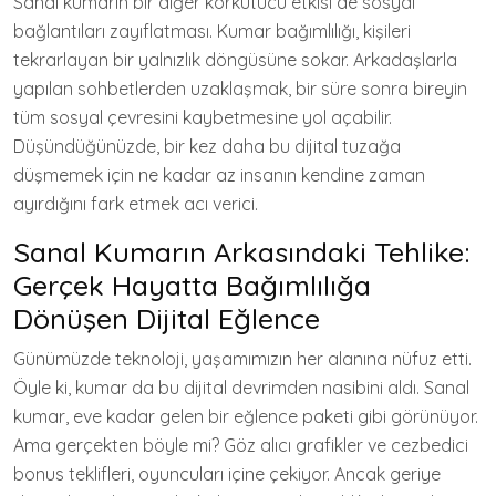
Sanal kumarın bir diğer korkutucu etkisi de sosyal
bağlantıları zayıflatması. Kumar bağımlılığı, kişileri
tekrarlayan bir yalnızlık döngüsüne sokar. Arkadaşlarla
yapılan sohbetlerden uzaklaşmak, bir süre sonra bireyin
tüm sosyal çevresini kaybetmesine yol açabilir.
Düşündüğünüzde, bir kez daha bu dijital tuzağa
düşmemek için ne kadar az insanın kendine zaman
ayırdığını fark etmek acı verici.
Sanal Kumarın Arkasındaki Tehlike:
Gerçek Hayatta Bağımlılığa
Dönüşen Dijital Eğlence
Günümüzde teknoloji, yaşamımızın her alanına nüfuz etti.
Öyle ki, kumar da bu dijital devrimden nasibini aldı. Sanal
kumar, eve kadar gelen bir eğlence paketi gibi görünüyor.
Ama gerçekten böyle mi? Göz alıcı grafikler ve cezbedici
bonus teklifleri, oyuncuları içine çekiyor. Ancak geriye