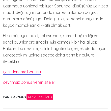
yatırmaya yönlendirebiliyor. Sonunda, düşüşünüz yalnızca
maddi değil, aynı zamanda manevi anlamda da yıkıcı
durumlara dönüşüyor. Dolayısıyla, bu sanal dünyalarda
kaybolmamak için dikkatli olmak şart.
Hızla büyüyen bu dijital evrende, kumar bağımlılığı ve
sanal oyunlar arasındaki ilişki karmaşık bir hal alıyor.
Bakalım bu devinim, kişinin hayatında gerçek bir dönüşüm
yaratacak mı yoksa sadece daha derin bir çukura
itecektir?
yeni deneme bonusu
çevrimsiz bonus veren siteler
POSTED UNDER
UNCATEGORIZED