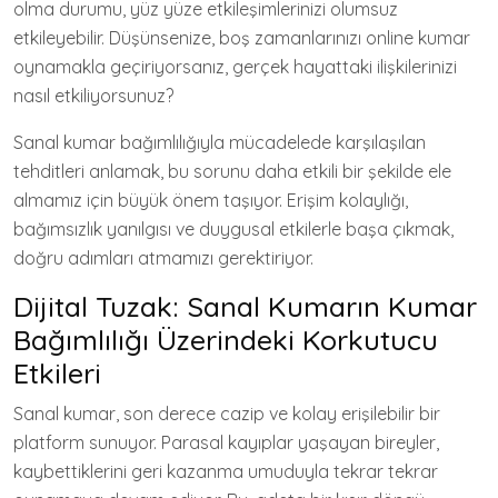
olma durumu, yüz yüze etkileşimlerinizi olumsuz
etkileyebilir. Düşünsenize, boş zamanlarınızı online kumar
oynamakla geçiriyorsanız, gerçek hayattaki ilişkilerinizi
nasıl etkiliyorsunuz?
Sanal kumar bağımlılığıyla mücadelede karşılaşılan
tehditleri anlamak, bu sorunu daha etkili bir şekilde ele
almamız için büyük önem taşıyor. Erişim kolaylığı,
bağımsızlık yanılgısı ve duygusal etkilerle başa çıkmak,
doğru adımları atmamızı gerektiriyor.
Dijital Tuzak: Sanal Kumarın Kumar
Bağımlılığı Üzerindeki Korkutucu
Etkileri
Sanal kumar, son derece cazip ve kolay erişilebilir bir
platform sunuyor. Parasal kayıplar yaşayan bireyler,
kaybettiklerini geri kazanma umuduyla tekrar tekrar