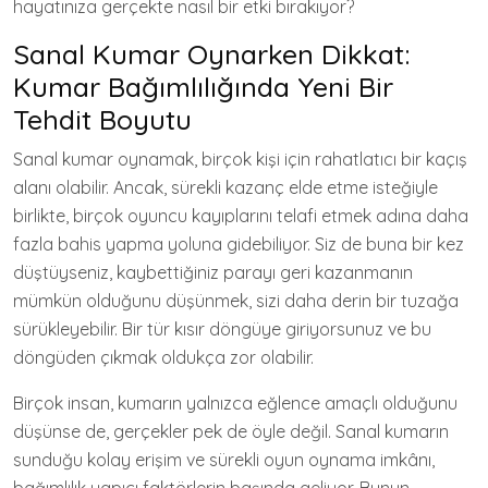
hayatınıza gerçekte nasıl bir etki bırakıyor?
Sanal Kumar Oynarken Dikkat:
Kumar Bağımlılığında Yeni Bir
Tehdit Boyutu
Sanal kumar oynamak, birçok kişi için rahatlatıcı bir kaçış
alanı olabilir. Ancak, sürekli kazanç elde etme isteğiyle
birlikte, birçok oyuncu kayıplarını telafi etmek adına daha
fazla bahis yapma yoluna gidebiliyor. Siz de buna bir kez
düştüyseniz, kaybettiğiniz parayı geri kazanmanın
mümkün olduğunu düşünmek, sizi daha derin bir tuzağa
sürükleyebilir. Bir tür kısır döngüye giriyorsunuz ve bu
döngüden çıkmak oldukça zor olabilir.
Birçok insan, kumarın yalnızca eğlence amaçlı olduğunu
düşünse de, gerçekler pek de öyle değil. Sanal kumarın
sunduğu kolay erişim ve sürekli oyun oynama imkânı,