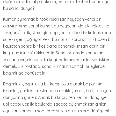
doğru bir adım atıp bakalım, ne tür bir tehlike barındırıyor
bu sanal dünya?
Kumar oynamak birçok insan için heyecan verici bir
aktivite. Ama sanal kumar, bu heyecanı doruk noktasına
taşıyor. Üstelik, slime gibi yapışan cazibesi ile kullanıcılarını
sürekli geri çağırıyor. Peki, bu durum zararsız mı? Bazen bir
kayıptan sonra bir kez daha denemek, insanı derin bir
kuyunun içine sürükleyebilir. Sanal ortamda kaybolan
zaman, gerçek hayatta kaybedilemeyen anlar ve ilişkiler
demek. Bu noktada, sanal kumarın sarmalı, bireylerde
bağımlılığa dönüşebilir.
Bağımlılık, çoğunlukla bir kaçış yolu olarak başlar. Kimi
insanlar, günlük streslerinden uzaklaşmak için dijital oyun
dünyasına yönelir. Ancak bu kaçış, tehlikeli bir döngüye
yol açabiliyor. İlk başlarda sadece eğlenmek için girilen
oyunlar, zamanla saatlerce süren oturumlara dönüşebilir.