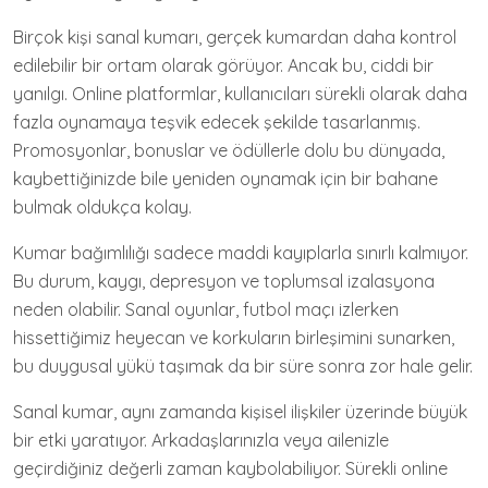
Birçok kişi sanal kumarı, gerçek kumardan daha kontrol
edilebilir bir ortam olarak görüyor. Ancak bu, ciddi bir
yanılgı. Online platformlar, kullanıcıları sürekli olarak daha
fazla oynamaya teşvik edecek şekilde tasarlanmış.
Promosyonlar, bonuslar ve ödüllerle dolu bu dünyada,
kaybettiğinizde bile yeniden oynamak için bir bahane
bulmak oldukça kolay.
Kumar bağımlılığı sadece maddi kayıplarla sınırlı kalmıyor.
Bu durum, kaygı, depresyon ve toplumsal izalasyona
neden olabilir. Sanal oyunlar, futbol maçı izlerken
hissettiğimiz heyecan ve korkuların birleşimini sunarken,
bu duygusal yükü taşımak da bir süre sonra zor hale gelir.
Sanal kumar, aynı zamanda kişisel ilişkiler üzerinde büyük
bir etki yaratıyor. Arkadaşlarınızla veya ailenizle
geçirdiğiniz değerli zaman kaybolabiliyor. Sürekli online