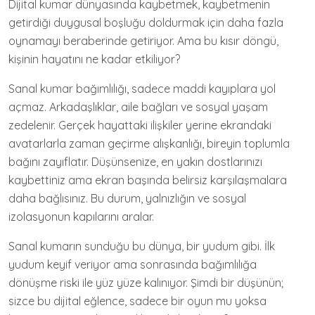
Dijital kumar dünyasında kaybetmek, kaybetmenin
getirdiği duygusal boşluğu doldurmak için daha fazla
oynamayı beraberinde getiriyor. Ama bu kısır döngü,
kişinin hayatını ne kadar etkiliyor?
Sanal kumar bağımlılığı, sadece maddi kayıplara yol
açmaz. Arkadaşlıklar, aile bağları ve sosyal yaşam
zedelenir. Gerçek hayattaki ilişkiler yerine ekrandaki
avatarlarla zaman geçirme alışkanlığı, bireyin toplumla
bağını zayıflatır. Düşünsenize, en yakın dostlarınızı
kaybettiniz ama ekran başında belirsiz karşılaşmalara
daha bağlısınız. Bu durum, yalnızlığın ve sosyal
izolasyonun kapılarını aralar.
Sanal kumarın sunduğu bu dünya, bir yudum gibi. İlk
yudum keyif veriyor ama sonrasında bağımlılığa
dönüşme riski ile yüz yüze kalınıyor. Şimdi bir düşünün;
sizce bu dijital eğlence, sadece bir oyun mu yoksa