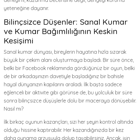
deneyimi, kazanma becerisine değil, dengeyi koruma
yeteneğine dayanır.
Bilinçsizce Düşenler: Sanal Kumar
ve Kumar Bağımlılığının Keskin
Kesişimi
Sanal kumar dünyası, bireylerin hayatına hızla sızarak
büyük bir çekim alanı oluşturmaya başladı. Bir süre önce,
belki bir Facebook reklamında gördüğünüz bir oyun, belki
de bir arkadaşınızın davetiyle başladığınız bir bahisle
hayal dünyanızın kapılarını araladı. İlk başta sadece
eğlenceli bir aktivite gibi görünse de, bu yolculuk bir süre
sonra bilinçsizce düşüşlerle dolu bir maceraya dönüşebilir.
Nasıl mı?
İlk birkaç oyunun kazançları, sizi her şeyin kontrol altında
olduğu hissine kaptırabilir. Her kazandığınızda bir kez
daha oynama arzusuyla dolup taşabilirsiniz. Ancak, işin