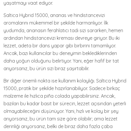
yaşatmayı vaat ediyor.
Saltica Hybrid 15000, ananas ve hindistancevizi
aromalarını mükemmel bir şekilde harmanlıyor. İlk
yudumda, ananasın ferahlatıcı tadı sizi sararken, hemen
ardından hindistancevizi kreması devreye giriyor. Bu iki
lezzet, adeta bir dans yapar gibi birbirini tamamlıyor.
Ancak, bazı kullanıcılar bu deneyimin beklediklerinden
daha yoğun olduğunu belirtiyor. Yani, eğer hafif bir tat
arıyorsanız, bu ürün sizi biraz şaşırtabilir.
Bir diğer önemli nokta ise kullanım kolaylığı. Saltica Hybrid
15000, pratik bir şekilde hazırlanabiliyor. Sadece birkaç
malzeme ile hızlıca piña colada yapabilirsiniz. Ancak,
bazıları bu kadar basit bir sürecin, lezzet açısından yeterli
olmayabileceğini düşünüyor. Yani, hızlı ve kolay bir şey
arıyorsanız, bu ürün tam size göre olabilir; ama lezzet
derinliği arıyorsanız, belki de biraz daha fazla çaba