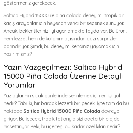
göstermeniz gerekecek.
Saltica Hybrid 15000 ile piña colada deneyimi, tropik bir
kaçış arayanlar için heyecan verici bir seçenek sunuyor.
Ancak, beklentilerinizi iyi ayarlamakta fayda var. Bu ürün,
hem lezzet hem de kullanım açısından bazı sürprizler
barındırıyor. Şimdi, bu deneyimi kendiniz yaşamak için
hazır mısınız?
Yazın Vazgeçilmezi: Saltica Hybrid
15000 Piña Colada Üzerine Detaylı
Yorumlar
Yaz aylarının sıcak günlerinde serinlemek için en iyi yol
nedir? Tabii ki, bir bardak lezzetli bir içecek! İşte tam da bu
noktada
Saltica Hybrid 15000 Piña Colada
devreye
giriyor. Bu içecek, tropik tatlarıyla sizi adeta bir plajda
hissettiriyor. Peki, bu içeceği bu kadar özel kılan nedir?