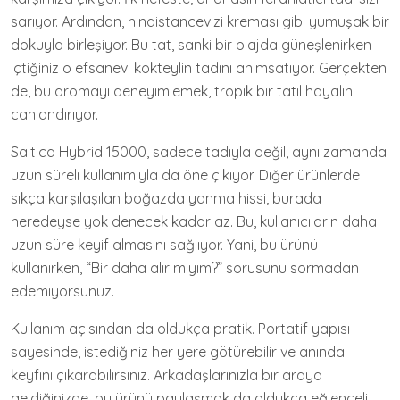
sarıyor. Ardından, hindistancevizi kreması gibi yumuşak bir
dokuyla birleşiyor. Bu tat, sanki bir plajda güneşlenirken
içtiğiniz o efsanevi kokteylin tadını anımsatıyor. Gerçekten
de, bu aromayı deneyimlemek, tropik bir tatil hayalini
canlandırıyor.
Saltica Hybrid 15000, sadece tadıyla değil, aynı zamanda
uzun süreli kullanımıyla da öne çıkıyor. Diğer ürünlerde
sıkça karşılaşılan boğazda yanma hissi, burada
neredeyse yok denecek kadar az. Bu, kullanıcıların daha
uzun süre keyif almasını sağlıyor. Yani, bu ürünü
kullanırken, “Bir daha alır mıyım?” sorusunu sormadan
edemiyorsunuz.
Kullanım açısından da oldukça pratik. Portatif yapısı
sayesinde, istediğiniz her yere götürebilir ve anında
keyfini çıkarabilirsiniz. Arkadaşlarınızla bir araya
geldiğinizde, bu ürünü paylaşmak da oldukça eğlenceli.