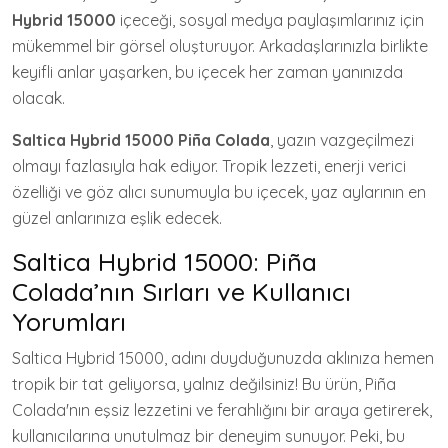
Hybrid 15000
içeceği, sosyal medya paylaşımlarınız için
mükemmel bir görsel oluşturuyor. Arkadaşlarınızla birlikte
keyifli anlar yaşarken, bu içecek her zaman yanınızda
olacak.
Saltica Hybrid 15000 Piña Colada
, yazın vazgeçilmezi
olmayı fazlasıyla hak ediyor. Tropik lezzeti, enerji verici
özelliği ve göz alıcı sunumuyla bu içecek, yaz aylarının en
güzel anlarınıza eşlik edecek.
Saltica Hybrid 15000: Piña
Colada’nın Sırları ve Kullanıcı
Yorumları
Saltica Hybrid 15000, adını duyduğunuzda aklınıza hemen
tropik bir tat geliyorsa, yalnız değilsiniz! Bu ürün, Piña
Colada'nın eşsiz lezzetini ve ferahlığını bir araya getirerek,
kullanıcılarına unutulmaz bir deneyim sunuyor. Peki, bu