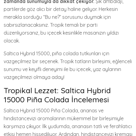
zamanda sunumuyla da dikkat çekiyor.
Şık ambalajı,
partilerde göz alıcı bir detay haline geliyor. Herkesin
merakla sorduğu “Bu ne?” sorusunu duymak için
sabırsızlanacaksınız. Tropik temalı bir parti
düzenliyorsanız, bu içecek kesinlikle masanızın yıldızı
olacak.
Saltica Hybrid 15000, piña colada tutkunları için
vazgeçilmez bir seçenek. Tropik tatların birleşimi, eğlenceli
sunumu ve keyifli deneyimi ile bu içecek, yaz aylarının
vazgeçilmezi olmaya aday!
Tropikal Lezzet: Saltica Hybrid
15000 Piña Colada İncelemesi
Saltica Hybrid 15000 Piña Colada, ananas ve
hindistancevizi aromalarının mükemmel bir birleşimiyle
karşımıza çıkıyor. İlk yudumda, ananasın tatlı ve ferahlatıcı
etkisi hemen hissediliyor. Ardından, hindistancevizi kreması