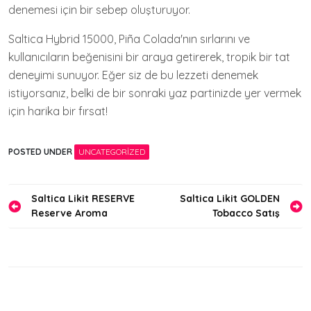
denemesi için bir sebep oluşturuyor.
Saltica Hybrid 15000, Piña Colada'nın sırlarını ve
kullanıcıların beğenisini bir araya getirerek, tropik bir tat
deneyimi sunuyor. Eğer siz de bu lezzeti denemek
istiyorsanız, belki de bir sonraki yaz partinizde yer vermek
için harika bir fırsat!
POSTED UNDER
UNCATEGORIZED
Yazı
Saltica Likit RESERVE
Saltica Likit GOLDEN
Reserve Aroma
Tobacco Satış
gezinmesi