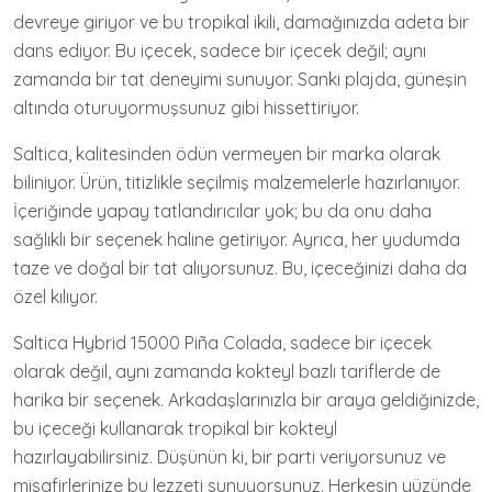
devreye giriyor ve bu tropikal ikili, damağınızda adeta bir
dans ediyor. Bu içecek, sadece bir içecek değil; aynı
zamanda bir tat deneyimi sunuyor. Sanki plajda, güneşin
altında oturuyormuşsunuz gibi hissettiriyor.
Saltica, kalitesinden ödün vermeyen bir marka olarak
biliniyor. Ürün, titizlikle seçilmiş malzemelerle hazırlanıyor.
İçeriğinde yapay tatlandırıcılar yok; bu da onu daha
sağlıklı bir seçenek haline getiriyor. Ayrıca, her yudumda
taze ve doğal bir tat alıyorsunuz. Bu, içeceğinizi daha da
özel kılıyor.
Saltica Hybrid 15000 Piña Colada, sadece bir içecek
olarak değil, aynı zamanda kokteyl bazlı tariflerde de
harika bir seçenek. Arkadaşlarınızla bir araya geldiğinizde,
bu içeceği kullanarak tropikal bir kokteyl
hazırlayabilirsiniz. Düşünün ki, bir parti veriyorsunuz ve
misafirlerinize bu lezzeti sunuyorsunuz. Herkesin yüzünde