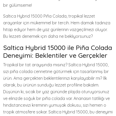
bir gülümseme!
Saltica Hybrid 15000 Piña Colada, tropikal lezzet
arayanlar için mükemmel bir tercih. Hem damak tadınıza
hitap ediyor hem de yaz günlerinin vazgeçilmezi oluyor.
Bu lezzeti denemek için daha ne bekliyorsunuz?
Saltica Hybrid 15000 ile Piña Colada
Deneyimi: Beklentiler ve Gerçekler
Tropikal bir tat arayışında mısınız? Saltica Hybrid 15000,
sizi piña colada cennetine götürmek için tasarlanmış bir
ürün. Ama gerçekten beklentilerinizi karşılayabilir mi? İlk
olarak, bu ürünün sunduğu lezzet profiline bakalım.
Düşünün ki, sıcak bir yaz gününde plajda oturuyorsunuz
ve elinizde soğuk bir piña colada var. Ananasın tatlılığı ve
hindistancevizi kreminin yumuşak dokusu, sizi hemen o
tropik atmosfere sokar. Saltica Hybrid 15000, bu deneyimi