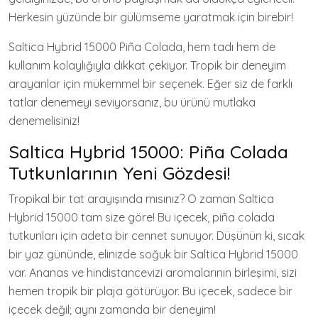
Herkesin yüzünde bir gülümseme yaratmak için birebir!
Saltica Hybrid 15000 Piña Colada, hem tadı hem de
kullanım kolaylığıyla dikkat çekiyor. Tropik bir deneyim
arayanlar için mükemmel bir seçenek. Eğer siz de farklı
tatlar denemeyi seviyorsanız, bu ürünü mutlaka
denemelisiniz!
Saltica Hybrid 15000: Piña Colada
Tutkunlarının Yeni Gözdesi!
Tropikal bir tat arayışında mısınız? O zaman Saltica
Hybrid 15000 tam size göre! Bu içecek, piña colada
tutkunları için adeta bir cennet sunuyor. Düşünün ki, sıcak
bir yaz gününde, elinizde soğuk bir Saltica Hybrid 15000
var. Ananas ve hindistancevizi aromalarının birleşimi, sizi
hemen tropik bir plaja götürüyor. Bu içecek, sadece bir
içecek değil; aynı zamanda bir deneyim!