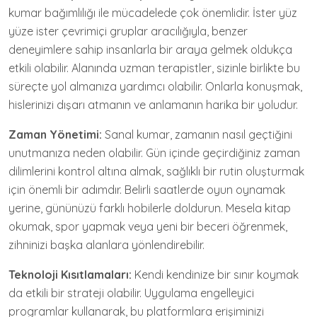
kumar bağımlılığı ile mücadelede çok önemlidir. İster yüz
yüze ister çevrimiçi gruplar aracılığıyla, benzer
deneyimlere sahip insanlarla bir araya gelmek oldukça
etkili olabilir. Alanında uzman terapistler, sizinle birlikte bu
süreçte yol almanıza yardımcı olabilir. Onlarla konuşmak,
hislerinizi dışarı atmanın ve anlamanın harika bir yoludur.
Zaman Yönetimi:
Sanal kumar, zamanın nasıl geçtiğini
unutmanıza neden olabilir. Gün içinde geçirdiğiniz zaman
dilimlerini kontrol altına almak, sağlıklı bir rutin oluşturmak
için önemli bir adımdır. Belirli saatlerde oyun oynamak
yerine, gününüzü farklı hobilerle doldurun. Mesela kitap
okumak, spor yapmak veya yeni bir beceri öğrenmek,
zihninizi başka alanlara yönlendirebilir.
Teknoloji Kısıtlamaları:
Kendi kendinize bir sınır koymak
da etkili bir strateji olabilir. Uygulama engelleyici
programlar kullanarak, bu platformlara erişiminizi