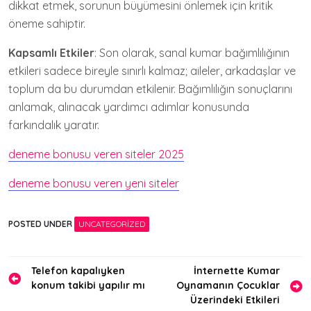
dikkat etmek, sorunun büyümesini önlemek için kritik
öneme sahiptir.
Kapsamlı Etkiler
: Son olarak, sanal kumar bağımlılığının
etkileri sadece bireyle sınırlı kalmaz; aileler, arkadaşlar ve
toplum da bu durumdan etkilenir. Bağımlılığın sonuçlarını
anlamak, alınacak yardımcı adımlar konusunda
farkındalık yaratır.
deneme bonusu veren siteler 2025
deneme bonusu veren yeni siteler
POSTED UNDER
UNCATEGORIZED
Yazı
Telefon kapalıyken
İnternette Kumar
konum takibi yapılır mı
Oynamanın Çocuklar
gezinmesi
Üzerindeki Etkileri