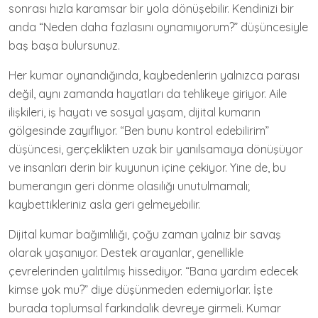
sonrası hızla karamsar bir yola dönüşebilir. Kendinizi bir
anda “Neden daha fazlasını oynamıyorum?” düşüncesiyle
baş başa bulursunuz.
Her kumar oynandığında, kaybedenlerin yalnızca parası
değil, aynı zamanda hayatları da tehlikeye giriyor. Aile
ilişkileri, iş hayatı ve sosyal yaşam, dijital kumarın
gölgesinde zayıflıyor. “Ben bunu kontrol edebilirim”
düşüncesi, gerçeklikten uzak bir yanılsamaya dönüşüyor
ve insanları derin bir kuyunun içine çekiyor. Yine de, bu
bumerangın geri dönme olasılığı unutulmamalı;
kaybettikleriniz asla geri gelmeyebilir.
Dijital kumar bağımlılığı, çoğu zaman yalnız bir savaş
olarak yaşanıyor. Destek arayanlar, genellikle
çevrelerinden yalıtılmış hissediyor. “Bana yardım edecek
kimse yok mu?” diye düşünmeden edemiyorlar. İşte
burada toplumsal farkındalık devreye girmeli. Kumar