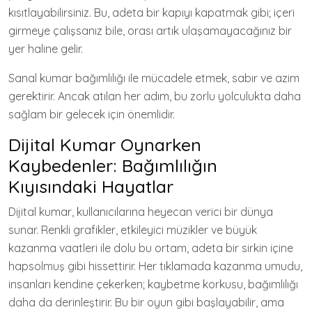
kısıtlayabilirsiniz. Bu, adeta bir kapıyı kapatmak gibi; içeri
girmeye çalışsanız bile, orası artık ulaşamayacağınız bir
yer haline gelir.
Sanal kumar bağımlılığı ile mücadele etmek, sabır ve azim
gerektirir. Ancak atılan her adım, bu zorlu yolculukta daha
sağlam bir gelecek için önemlidir.
Dijital Kumar Oynarken
Kaybedenler: Bağımlılığın
Kıyısındaki Hayatlar
Dijital kumar, kullanıcılarına heyecan verici bir dünya
sunar. Renkli grafikler, etkileyici müzikler ve büyük
kazanma vaatleri ile dolu bu ortam, adeta bir sirkin içine
hapsolmuş gibi hissettirir. Her tıklamada kazanma umudu,
insanları kendine çekerken; kaybetme korkusu, bağımlılığı
daha da derinleştirir. Bu bir oyun gibi başlayabilir, ama