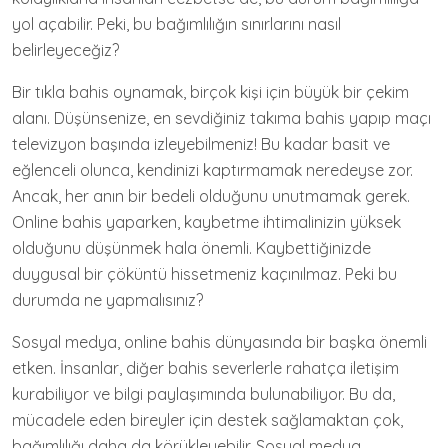
yol açabilir. Peki, bu bağımlılığın sınırlarını nasıl
belirleyeceğiz?
Bir tıkla bahis oynamak, birçok kişi için büyük bir çekim
alanı. Düşünsenize, en sevdiğiniz takıma bahis yapıp maçı
televizyon başında izleyebilmeniz! Bu kadar basit ve
eğlenceli olunca, kendinizi kaptırmamak neredeyse zor.
Ancak, her anın bir bedeli olduğunu unutmamak gerek.
Online bahis yaparken, kaybetme ihtimalinizin yüksek
olduğunu düşünmek hala önemli. Kaybettiğinizde
duygusal bir çöküntü hissetmeniz kaçınılmaz. Peki bu
durumda ne yapmalısınız?
Sosyal medya, online bahis dünyasında bir başka önemli
etken. İnsanlar, diğer bahis severlerle rahatça iletişim
kurabiliyor ve bilgi paylaşımında bulunabiliyor. Bu da,
mücadele eden bireyler için destek sağlamaktan çok,
bağımlılığı daha da körükleyebilir. Sosyal medya