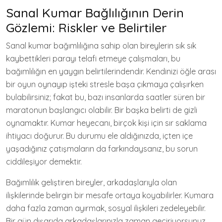
Sanal Kumar Bağlılığının Derin
Gözlemi: Riskler ve Belirtiler
Sanal kumar bağımlılığına sahip olan bireylerin sık sık
kaybettikleri parayı telafi etmeye çalışmaları, bu
bağımlılığın en yaygın belirtilerindendir. Kendinizi öğle arası
bir oyun oynayıp işteki stresle başa çıkmaya çalışırken
bulabilirsiniz; fakat bu, bazı insanlarda saatler süren bir
maratonun başlangıcı olabilir. Bir başka belirti de gizli
oynamaktır. Kumar heyecanı, birçok kişi için sır saklama
ihtiyacı doğurur. Bu durumu ele aldığınızda, içten içe
yaşadığınız çatışmaların da farkındaysanız, bu sorun
ciddileşiyor demektir.
Bağımlılık geliştiren bireyler, arkadaşlarıyla olan
ilişkilerinde belirgin bir mesafe ortaya koyabilirler. Kumara
daha fazla zaman ayırmak, sosyal ilişkileri zedeleyebilir.
Bir gün dışarıda arkadaşlarınızla zaman geçiriyorsunuz,