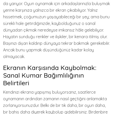
da yarıyor. Oyun oynamak için arkadaşlarınızla buluşmak
yerine karşınıza yalnızca bir ekran çıkabiliyor. Yalnız
hissetmek, çoğumuzun yaşayabileceği bir şey; ama bunu
sürekli hale getirdiğinizde, kaybolduğunuz o sanal
dünyadan çıkmak neredeyse imkansız hâle gelebiliyor.
Hayatın sunduğu renkler ve ilişkiler, bir kenara itilmiş olur.
Başınızı dışarı kaldırıp dünyaya tekrar bakmak gerekebilir.
Ancak bunu yapmak düşündüğünüz kadar kolay
olmayacak.
Ekranın Karşısında Kaybolmak:
Sanal Kumar Bağımlılığının
Belirtileri
Kendinizi ekrana yapışmış buluyorsanız, saatlerce
oynamanın ardından zamanın nasıl geçtiğini anlamakta
zorlanıyorsunuzdur. Belki de bir tık daha, bir oyun daha,
bir bahis daha diyerek kaybolup gidebilirsiniz. Birdenbire