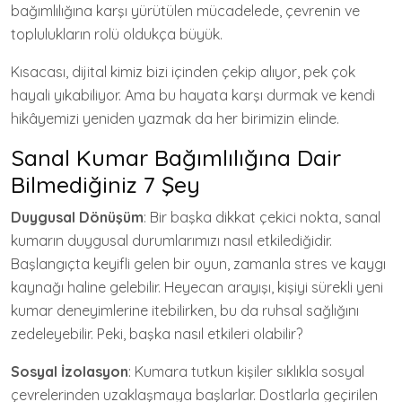
bağımlılığına karşı yürütülen mücadelede, çevrenin ve
toplulukların rolü oldukça büyük.
Kısacası, dijital kimiz bizi içinden çekip alıyor, pek çok
hayali yıkabiliyor. Ama bu hayata karşı durmak ve kendi
hikâyemizi yeniden yazmak da her birimizin elinde.
Sanal Kumar Bağımlılığına Dair
Bilmediğiniz 7 Şey
Duygusal Dönüşüm
: Bir başka dikkat çekici nokta, sanal
kumarın duygusal durumlarımızı nasıl etkilediğidir.
Başlangıçta keyifli gelen bir oyun, zamanla stres ve kaygı
kaynağı haline gelebilir. Heyecan arayışı, kişiyi sürekli yeni
kumar deneyimlerine itebilirken, bu da ruhsal sağlığını
zedeleyebilir. Peki, başka nasıl etkileri olabilir?
Sosyal İzolasyon
: Kumara tutkun kişiler sıklıkla sosyal
çevrelerinden uzaklaşmaya başlarlar. Dostlarla geçirilen