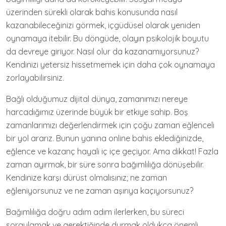
üzerinden sürekli olarak bahis konusunda nasıl
kazanabileceğinizi görmek, içgüdüsel olarak yeniden
oynamaya itebilir. Bu döngüde, olayın psikolojik boyutu
da devreye giriyor. Nasıl olur da kazanamıyorsunuz?
Kendinizi yetersiz hissetmemek için daha çok oynamaya
zorlayabilirsiniz.
Bağlı olduğumuz dijital dünya, zamanımızı nereye
harcadığımız üzerinde büyük bir etkiye sahip. Boş
zamanlarımızı değerlendirmek için çoğu zaman eğlenceli
bir yol ararız. Bunun yanına online bahis eklediğinizde,
eğlence ve kazanç hayali iç içe geçiyor. Ama dikkat! Fazla
zaman ayırmak, bir süre sonra bağımlılığa dönüşebilir.
Kendinize karşı dürüst olmalısınız; ne zaman
eğleniyorsunuz ve ne zaman aşırıya kaçıyorsunuz?
Bağımlılığa doğru adım adım ilerlerken, bu süreci
sorgulamak ve gerektiğinde durmak oldukça önemli.