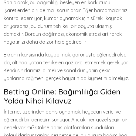
Son olarak, bu bağımlılığı besleyen en korkutucu
işaretlerden biri de mali sorunlardır. Eğer harcamalarınızı
kontrol edemiyor, kumar oynamak için sürekli kaynak
arıyorsanız, bu durum tehlikeli bir boyuta ulaşmış
demektir. Borcun dağılması, ekonomik stresi artırarak
hayatınızı daha da zor hale getirebilir.
Ekranın karşısında kaybolmak, görünüşte eğlenceli olsa
da, altında yatan tehlikeleri göz ardı etmemek gerekiyor.
Kendi sınırlarımızı bilmeli ve sanal dünyanın çekici
yanlarına rağmen, gerçek hayatın da kıymetini bilmeliyiz.
Betting Online: Bağımlılığa Giden
Yolda Nihai Kılavuz
İnternet üzerinden bahis oynamak, heyecan verici ve
eğlenceli bir deneyim sunuyor. Ancak, her güzel şeyin bir
bedeli var mı? Online bahis platformları sundukları
kolaylıklarla insanları cezbetse de, bu durum bağımlılığa