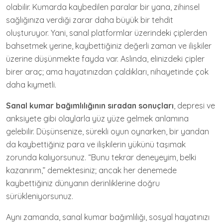
olabilir. Kumarda kaybedilen paralar bir yana, zihinsel
sağlığınıza verdiği zarar daha büyük bir tehdit
oluşturuyor. Yani, sanal platformlar üzerindeki çiplerden
bahsetmek yerine, kaybettiğiniz değerli zaman ve ilişkiler
üzerine düşünmekte fayda var. Aslında, elinizdeki çipler
birer araç; ama hayatınızdan çaldıkları, nihayetinde çok
daha kıymetli.
Sanal kumar bağımlılığının sıradan sonuçları
, depresi ve
anksiyete gibi olaylarla yüz yüze gelmek anlamına
gelebilir. Düşünsenize, sürekli oyun oynarken, bir yandan
da kaybettiğiniz para ve ilişkilerin yükünü taşımak
zorunda kalıyorsunuz. “Bunu tekrar deneyeyim, belki
kazanırım,” demektesiniz; ancak her denemede
kaybettiğiniz dünyanın derinliklerine doğru
sürükleniyorsunuz.
Aynı zamanda, sanal kumar bağımlılığı, sosyal hayatınızı