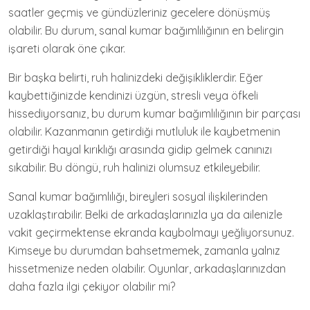
saatler geçmiş ve gündüzleriniz gecelere dönüşmüş
olabilir. Bu durum, sanal kumar bağımlılığının en belirgin
işareti olarak öne çıkar.
Bir başka belirti, ruh halinizdeki değişikliklerdir. Eğer
kaybettiğinizde kendinizi üzgün, stresli veya öfkeli
hissediyorsanız, bu durum kumar bağımlılığının bir parçası
olabilir. Kazanmanın getirdiği mutluluk ile kaybetmenin
getirdiği hayal kırıklığı arasında gidip gelmek canınızı
sıkabilir. Bu döngü, ruh halinizi olumsuz etkileyebilir.
Sanal kumar bağımlılığı, bireyleri sosyal ilişkilerinden
uzaklaştırabilir. Belki de arkadaşlarınızla ya da ailenizle
vakit geçirmektense ekranda kaybolmayı yeğliyorsunuz.
Kimseye bu durumdan bahsetmemek, zamanla yalnız
hissetmenize neden olabilir. Oyunlar, arkadaşlarınızdan
daha fazla ilgi çekiyor olabilir mi?