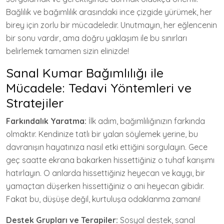
Bağlılık ve bağımlılık arasındaki ince çizgide yürümek, her
birey için zorlu bir mücadeledir. Unutmayın, her eğlencenin
bir sonu vardır, ama doğru yaklaşım ile bu sınırları
belirlemek tamamen sizin elinizde!
Sanal Kumar Bağımlılığı ile
Mücadele: Tedavi Yöntemleri ve
Stratejiler
Farkındalık Yaratma:
İlk adım, bağımlılığınızın farkında
olmaktır. Kendinize tatlı bir yalan söylemek yerine, bu
davranışın hayatınıza nasıl etki ettiğini sorgulayın. Gece
geç saatte ekrana bakarken hissettiğiniz o tuhaf karışımı
hatırlayın. O anlarda hissettiğiniz heyecan ve kaygı, bir
yamaçtan düşerken hissettiğiniz o ani heyecan gibidir.
Fakat bu, düşüşe değil, kurtuluşa odaklanma zamanı!
Destek Grupları ve Terapiler:
Sosyal destek, sanal