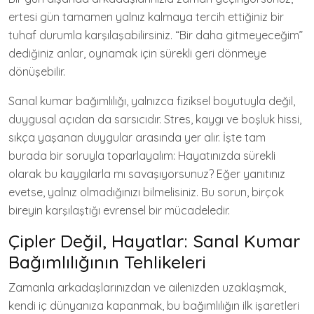
ertesi gün tamamen yalnız kalmaya tercih ettiğiniz bir
tuhaf durumla karşılaşabilirsiniz. “Bir daha gitmeyeceğim”
dediğiniz anlar, oynamak için sürekli geri dönmeye
dönüşebilir.
Sanal kumar bağımlılığı, yalnızca fiziksel boyutuyla değil,
duygusal açıdan da sarsıcıdır. Stres, kaygı ve boşluk hissi,
sıkça yaşanan duygular arasında yer alır. İşte tam
burada bir soruyla toparlayalım: Hayatınızda sürekli
olarak bu kaygılarla mı savaşıyorsunuz? Eğer yanıtınız
evetse, yalnız olmadığınızı bilmelisiniz. Bu sorun, birçok
bireyin karşılaştığı evrensel bir mücadeledir.
Çipler Değil, Hayatlar: Sanal Kumar
Bağımlılığının Tehlikeleri
Zamanla arkadaşlarınızdan ve ailenizden uzaklaşmak,
kendi iç dünyanıza kapanmak, bu bağımlılığın ilk işaretleri