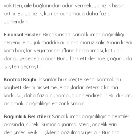
vakitten, aile bağlarından ödün vermek, yalnızlık hissini
artırır. Bu yalnızlık, kumar oynamaya daha fazla
yönlendirir.
Finansal Riskler
: Birçok insan, sanal kumar bağımlılığı
nedeniyle büyük maddi kayıplara maruz kalır. Alınan kredi
kartı borçları veya tasarrufların harcanması, kötü bir
döngüye sebep olabilir. Bunu fark ettiklerinde, çoğunlukla
iş işten geçmiştir.
Kontrol Kaybı
: İnsanlar bu süreçte kendi kontrolünü
kaybettiklerini hissetmeye başlarlar. Yetersiz kalma
korkusu, daha fazla oynamaya yönlendirebilir. Bu durumu
anlamak, bağımlılığın en zor kısmıdır.
Bağımlılık Belirtileri
: Sanal kumar bağımlılığının belirtileri
arasında, sürekli kumar oynama isteği, önceliklerin
değişmesi ve ikili ilişkilerin bozulması yer alır. Bunlara