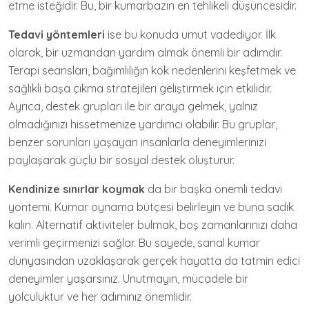
etme isteğidir. Bu, bir kumarbazın en tehlikeli düşüncesidir.
Tedavi yöntemleri
ise bu konuda umut vadediyor. İlk
olarak, bir uzmandan yardım almak önemli bir adımdır.
Terapi seansları, bağımlılığın kök nedenlerini keşfetmek ve
sağlıklı başa çıkma stratejileri geliştirmek için etkilidir.
Ayrıca, destek grupları ile bir araya gelmek, yalnız
olmadığınızı hissetmenize yardımcı olabilir. Bu gruplar,
benzer sorunları yaşayan insanlarla deneyimlerinizi
paylaşarak güçlü bir sosyal destek oluşturur.
Kendinize sınırlar koymak
da bir başka önemli tedavi
yöntemi. Kumar oynama bütçesi belirleyin ve buna sadık
kalın. Alternatif aktiviteler bulmak, boş zamanlarınızı daha
verimli geçirmenizi sağlar. Bu sayede, sanal kumar
dünyasından uzaklaşarak gerçek hayatta da tatmin edici
deneyimler yaşarsınız. Unutmayın, mücadele bir
yolculuktur ve her adımınız önemlidir.