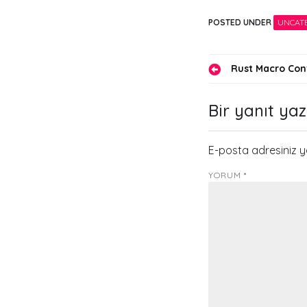
POSTED UNDER
UNCAT
Yazı
Rust Macro Con
gezinmes
Bir yanıt yaz
E-posta adresiniz 
YORUM
*