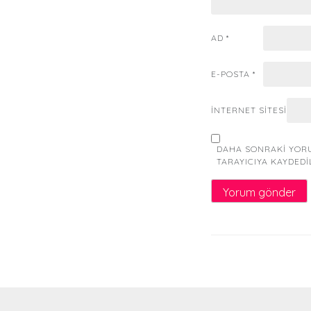
AD
*
E-POSTA
*
İNTERNET SITESI
DAHA SONRAKI YORU
TARAYICIYA KAYDEDI