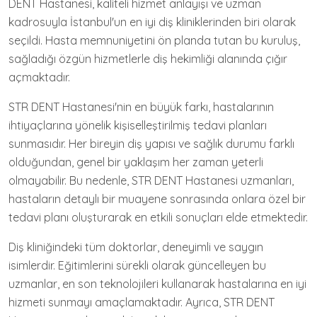
DENT Hastanesi, kaliteli hizmet anlayışı ve uzman
kadrosuyla İstanbul'un en iyi diş kliniklerinden biri olarak
seçildi. Hasta memnuniyetini ön planda tutan bu kuruluş,
sağladığı özgün hizmetlerle diş hekimliği alanında çığır
açmaktadır.
STR DENT Hastanesi'nin en büyük farkı, hastalarının
ihtiyaçlarına yönelik kişiselleştirilmiş tedavi planları
sunmasıdır. Her bireyin diş yapısı ve sağlık durumu farklı
olduğundan, genel bir yaklaşım her zaman yeterli
olmayabilir. Bu nedenle, STR DENT Hastanesi uzmanları,
hastaların detaylı bir muayene sonrasında onlara özel bir
tedavi planı oluşturarak en etkili sonuçları elde etmektedir.
Diş kliniğindeki tüm doktorlar, deneyimli ve saygın
isimlerdir. Eğitimlerini sürekli olarak güncelleyen bu
uzmanlar, en son teknolojileri kullanarak hastalarına en iyi
hizmeti sunmayı amaçlamaktadır. Ayrıca, STR DENT