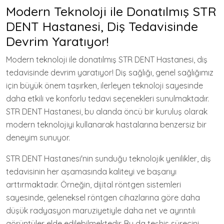
Modern Teknoloji ile Donatılmış STR
DENT Hastanesi, Diş Tedavisinde
Devrim Yaratıyor!
Modern teknoloji ile donatılmış STR DENT Hastanesi, diş
tedavisinde devrim yaratıyor! Diş sağlığı, genel sağlığımız
için büyük önem taşırken, ilerleyen teknoloji sayesinde
daha etkili ve konforlu tedavi seçenekleri sunulmaktadır.
STR DENT Hastanesi, bu alanda öncü bir kuruluş olarak
modern teknolojiyi kullanarak hastalarına benzersiz bir
deneyim sunuyor.
STR DENT Hastanesi'nin sunduğu teknolojik yenilikler, diş
tedavisinin her aşamasında kaliteyi ve başarıyı
arttırmaktadır. Örneğin, dijital röntgen sistemleri
sayesinde, geleneksel röntgen cihazlarına göre daha
düşük radyasyon maruziyetiyle daha net ve ayrıntılı
görüntüler elde edilebilmektedir. Bu da teşhis sürecini