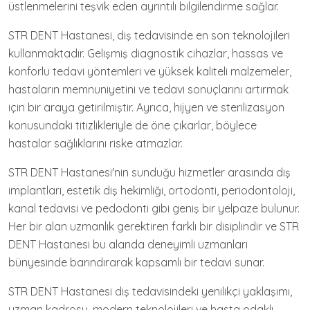
üstlenmelerini teşvik eden ayrıntılı bilgilendirme sağlar.
STR DENT Hastanesi, diş tedavisinde en son teknolojileri
kullanmaktadır. Gelişmiş diagnostik cihazlar, hassas ve
konforlu tedavi yöntemleri ve yüksek kaliteli malzemeler,
hastaların memnuniyetini ve tedavi sonuçlarını artırmak
için bir araya getirilmiştir. Ayrıca, hijyen ve sterilizasyon
konusundaki titizlikleriyle de öne çıkarlar, böylece
hastalar sağlıklarını riske atmazlar.
STR DENT Hastanesi'nin sunduğu hizmetler arasında diş
implantları, estetik diş hekimliği, ortodonti, periodontoloji,
kanal tedavisi ve pedodonti gibi geniş bir yelpaze bulunur.
Her bir alan uzmanlık gerektiren farklı bir disiplindir ve STR
DENT Hastanesi bu alanda deneyimli uzmanları
bünyesinde barındırarak kapsamlı bir tedavi sunar.
STR DENT Hastanesi diş tedavisindeki yenilikçi yaklaşımı,
uzman kadrosu, modern teknolojileri ve hasta odaklı