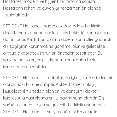
Hastanesi modern ve hijyenik bir ortama sahiptir.
Hastaların rahatı ve güvenliği her zaman ön planda
tutulmaktadır.
STR DENT Hastanesi, sadece tedavi odaklı bir klinik
değildir. Aynı zamanda önleyici diş hekimliği konusunda
da öncüdür. Klinik, hastalarına düzenli kontroller yaparak
diş sağlığının korunmasına yardımcı olur ve gelecekte
ortaya çıkabilecek sorunları önceden tespit eder. Bu
sayede hastalar, çeşitli diş sorunlarını daha fazla
ilerlemeden çözebilirler.
STR DENT Hastanesi İstanbul'un en iyi diş kliniklerinden biri
olarak haklı bir üne sahiptir. Kaliteli hizmet anlayışı,
kişiselleştirilmiş tedavi planları ve deneyimli doktor
kadrosuyla hastalarına en iyi bakımı sunmaktadır. Diş
sağlığınızı önemseyen ve güvenilir bir klinik arıyorsanız,
STR DENT Hastanesi sizin için doğru adres olabilir.