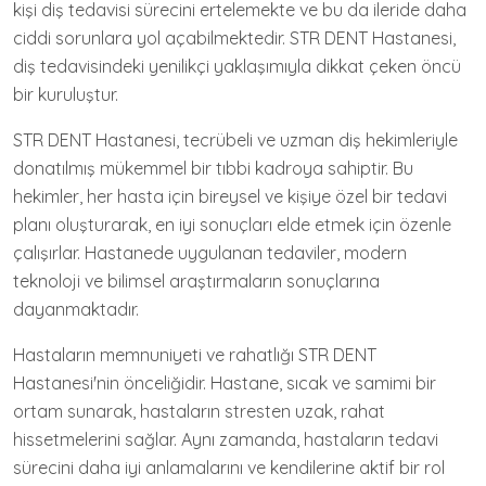
kişi diş tedavisi sürecini ertelemekte ve bu da ileride daha
ciddi sorunlara yol açabilmektedir. STR DENT Hastanesi,
diş tedavisindeki yenilikçi yaklaşımıyla dikkat çeken öncü
bir kuruluştur.
STR DENT Hastanesi, tecrübeli ve uzman diş hekimleriyle
donatılmış mükemmel bir tıbbi kadroya sahiptir. Bu
hekimler, her hasta için bireysel ve kişiye özel bir tedavi
planı oluşturarak, en iyi sonuçları elde etmek için özenle
çalışırlar. Hastanede uygulanan tedaviler, modern
teknoloji ve bilimsel araştırmaların sonuçlarına
dayanmaktadır.
Hastaların memnuniyeti ve rahatlığı STR DENT
Hastanesi'nin önceliğidir. Hastane, sıcak ve samimi bir
ortam sunarak, hastaların stresten uzak, rahat
hissetmelerini sağlar. Aynı zamanda, hastaların tedavi
sürecini daha iyi anlamalarını ve kendilerine aktif bir rol