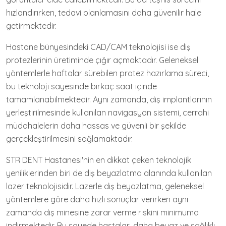
hızlandırırken, tedavi planlamasını daha güvenilir hale
getirmektedir.
Hastane bünyesindeki CAD/CAM teknolojisi ise diş
protezlerinin üretiminde çığır açmaktadır. Geleneksel
yöntemlerle haftalar sürebilen protez hazırlama süreci,
bu teknoloji sayesinde birkaç saat içinde
tamamlanabilmektedir. Aynı zamanda, diş implantlarının
yerleştirilmesinde kullanılan navigasyon sistemi, cerrahi
müdahalelerin daha hassas ve güvenli bir şekilde
gerçekleştirilmesini sağlamaktadır.
STR DENT Hastanesi'nin en dikkat çeken teknolojik
yeniliklerinden biri de diş beyazlatma alanında kullanılan
lazer teknolojisidir. Lazerle diş beyazlatma, geleneksel
yöntemlere göre daha hızlı sonuçlar verirken aynı
zamanda diş minesine zarar verme riskini minimuma
indirmektedir. Bu sayede hastalar, daha beyaz ve sağlıklı