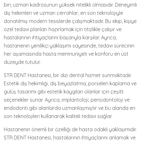
biri, uzman kadrosunun yüksek nitelikli olmasıdır. Deneyimli
diş hekimleri ve uzman cerrahlar, en son teknolojiyle
donatılmış modern tesislerde çalışmaktadır. Bu ekip, kişiye
özel tedavi planları hazırlamak için titizlikle çalışır ve
hastalarının ihtiyaçlarını başarıyla karşılar. Ayrıca,
hastanenin yenilikçi yaklaşımı sayesinde, tedavi sürecinin
her aşamasında hasta memnuniyeti ve konforu en üst
düzeyde tutulur.
STR DENT Hastanesi, bir dizi dental hizmet sunmaktadır.
Estetik diş hekimliği, diş beyazlatma, porselen kaplama ve
gülüş tasarımı gibi estetik kaygıları olanlar için çeşitli
seçenekler sunar. Ayrıca, implantoloji, periodontoloji ve
endodonti gibi alanlarda uzmanlaşmıştır ve bu alanda en
son teknolojileri kullanarak kaliteli tedavi sağlar.
Hastanenin önemli bir özelliği de hasta odaklı yaklaşımıdır.
STR DENT Hastanesi, hastalarının ihtiyaçlarını anlamak ve