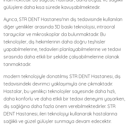
gülüşlere daha kısa sürede kavuşabilmektedir.
Ayrıca, STR DENT Hastanesi'nin diş tedavisinde kullanılan
diğer yenilikler arasında 3D baskı teknolojisi, intraoral
tarayıcılar ve mikroskoplar da bulunmaktadır. Bu
teknolojiler, diş hekimlerinin daha doğru teşhisler
yapabilmelerine, tedavileri planlayabilmelerine ve tedavi
sırasında daha etkili bir şekilde çalışabilmelerine olanak
tanımaktadır.
modern teknolojiyle donatılmış STR DENT Hastanesi, diş
tedavisindeki devrimci yaklaşımıyla öne çıkmaktadır.
Hastalar, bu yenilikçi teknolojiler sayesinde daha hızlı,
daha konforlu ve daha etkili bir tedavi deneyimi yaşarken,
diş sağlığına daha fazla önem verebilmektedirler. STR
DENT Hastanesi, ileri teknolojiyi kullanarak hastalarına
sağlıklı ve güzel gülüşler sunmaya devam edecektir.