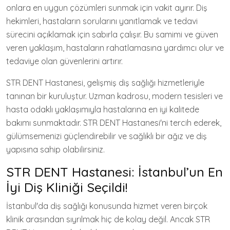
onlara en uygun çözümleri sunmak için vakit ayırır. Diş
hekimleri, hastaların sorularını yanıtlamak ve tedavi
sürecini açıklamak için sabırla çalışır. Bu samimi ve güven
veren yaklaşım, hastaların rahatlamasına yardımcı olur ve
tedaviye olan güvenlerini artırır.
STR DENT Hastanesi, gelişmiş diş sağlığı hizmetleriyle
tanınan bir kuruluştur. Uzman kadrosu, modern tesisleri ve
hasta odaklı yaklaşımıyla hastalarına en iyi kalitede
bakımı sunmaktadır. STR DENT Hastanesi'ni tercih ederek,
gülümsemenizi güçlendirebilir ve sağlıklı bir ağız ve diş
yapısına sahip olabilirsiniz.
STR DENT Hastanesi: İstanbul’un En
İyi Diş Kliniği Seçildi!
İstanbul'da diş sağlığı konusunda hizmet veren birçok
klinik arasından sıyrılmak hiç de kolay değil. Ancak STR