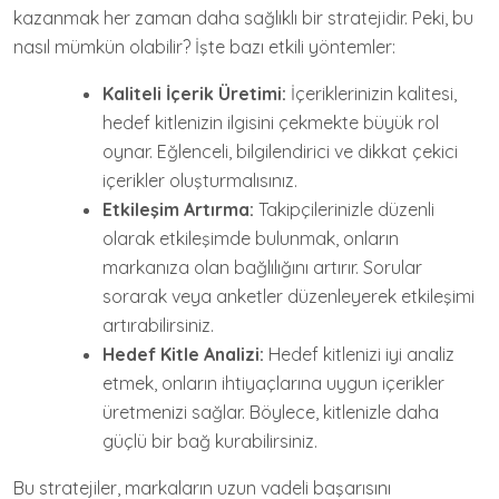
kazanmak her zaman daha sağlıklı bir stratejidir. Peki, bu
nasıl mümkün olabilir? İşte bazı etkili yöntemler:
Kaliteli İçerik Üretimi:
İçeriklerinizin kalitesi,
hedef kitlenizin ilgisini çekmekte büyük rol
oynar. Eğlenceli, bilgilendirici ve dikkat çekici
içerikler oluşturmalısınız.
Etkileşim Artırma:
Takipçilerinizle düzenli
olarak etkileşimde bulunmak, onların
markanıza olan bağlılığını artırır. Sorular
sorarak veya anketler düzenleyerek etkileşimi
artırabilirsiniz.
Hedef Kitle Analizi:
Hedef kitlenizi iyi analiz
etmek, onların ihtiyaçlarına uygun içerikler
üretmenizi sağlar. Böylece, kitlenizle daha
güçlü bir bağ kurabilirsiniz.
Bu stratejiler, markaların uzun vadeli başarısını