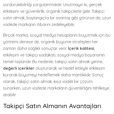
sürdürülebilirliği sorgulanmalıdır. Unutmayın ki, gerçek
etkileşim ve güvenilirlik, organik takipçilerle gelir. Takipçi
satın almak, başlangıçta bir avantaj gibi görünse de, uzun
vadede markanın itibarını zedeleyebilir.
Birçok marka, sosyal medya hesaplarını büyütmek için bu
yöntemi denese de, organik büyüme stratejileri her
zaman daha sağlıklı sonuçlar verir.
İçerik kalitesi
,
etkileşim ve takipçi sadakati, sosyal medya başarısının
temel taşlarıdır. Bu nedenle, takipçi satın almak yerine,
değerli içerikler
oluşturarak ve hedef kitleyle etkileşim
kurarak büyümeyi hedeflemek daha mantıklıdır. Sonuç
olarak, takipçi satın almak, kısa vadeli bir çözüm
sunarken, uzun vadede markaların güvenilirliğini tehlikeye
atabilir.
Takipçi Satın Almanın Avantajları