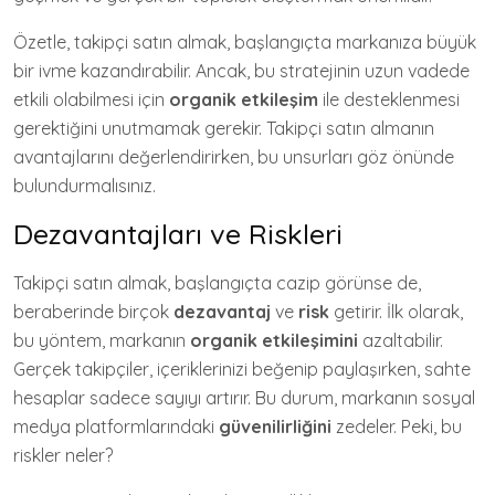
Özetle, takipçi satın almak, başlangıçta markanıza büyük
bir ivme kazandırabilir. Ancak, bu stratejinin uzun vadede
etkili olabilmesi için
organik etkileşim
ile desteklenmesi
gerektiğini unutmamak gerekir. Takipçi satın almanın
avantajlarını değerlendirirken, bu unsurları göz önünde
bulundurmalısınız.
Dezavantajları ve Riskleri
Takipçi satın almak, başlangıçta cazip görünse de,
beraberinde birçok
dezavantaj
ve
risk
getirir. İlk olarak,
bu yöntem, markanın
organik etkileşimini
azaltabilir.
Gerçek takipçiler, içeriklerinizi beğenip paylaşırken, sahte
hesaplar sadece sayıyı artırır. Bu durum, markanın sosyal
medya platformlarındaki
güvenilirliğini
zedeler. Peki, bu
riskler neler?