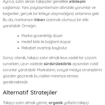
Ayrıca, satın alınan takipçiler genellikle
etkileşim
sağlamaz. Yani, paylaşımlarınızın altındaki yorumlar ve
beğeniler, gerçek bir kitleye ulaşmadığınız anlamına gelir.
Bu da, markanızın
itibarı
üzerinde olumsuz bir etki
yaratabilir. Örneğin:
Marka güvenilirliği düşer.
Hedef kitle ile bağlantı kopar.
Rekabet avantajı kaybolur.
Sonuç olarak, takipçi satın almak kısa vadeli bir çözüm
sunarken, uzun vadede
sürdürülebilirlik
açısından ciddi
sorunlar yaratabilir. Markaların, sosyal medya stratejilerini
gözden geçirerek bu riskleri minimize etmesi
gerekmektedir.
Alternatif Stratejiler
Takipçi satın almak yerine,
organik
yollarla takipçi