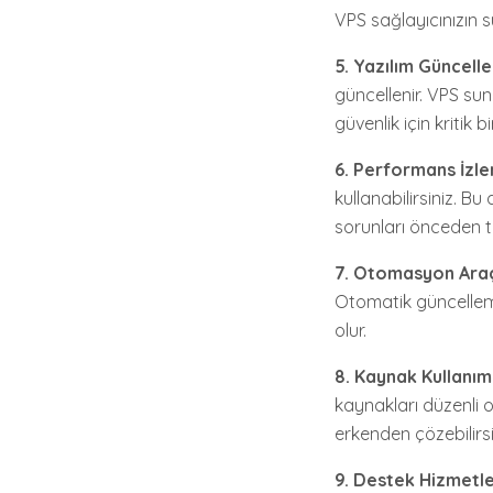
VPS sağlayıcınızın s
5. Yazılım Güncelle
güncellenir. VPS su
güvenlik için kritik b
6. Performans İzlem
kullanabilirsiniz. B
sorunları önceden t
7. Otomasyon Araçl
Otomatik güncelleme
olur.
8. Kaynak Kullanımı
kaynakları düzenli o
erkenden çözebilirsi
9. Destek Hizmetle