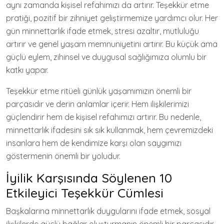
aynı zamanda kişisel refahımızı da artırır. Teşekkür etme
pratiği, pozitif bir zihniyet geliştirmemize yardımcı olur. Her
gün minnettarlık ifade etmek, stresi azaltır, mutluluğu
artırır ve genel yaşam memnuniyetini artırır. Bu küçük ama
güçlü eylem, zihinsel ve duygusal sağlığımıza olumlu bir
katkı yapar.
Teşekkür etme ritüeli günlük yaşamımızın önemli bir
parçasıdır ve derin anlamlar içerir. Hem ilişkilerimizi
güçlendirir hem de kişisel refahımızı artırır. Bu nedenle,
minnettarlık ifadesini sık sık kullanmak, hem çevremizdeki
insanlara hem de kendimize karşı olan saygımızı
göstermenin önemli bir yoludur.
İyilik Karşısında Söylenen 10
Etkileyici Teşekkür Cümlesi
Başkalarına minnettarlık duygularını ifade etmek, sosyal