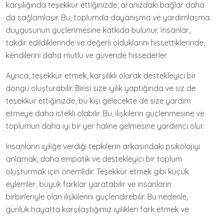
karşılığında teşekkür ettiğinizde, aranızdaki bağlar daha
da sağlamlaşır. Bu, toplumda dayanışma ve yardımlaşma
duygusunun güçlenmesine katkıda bulunur. İnsanlar,
takdir edildiklerinde ve değerli olduklarını hissettiklerinde,
kendilerini daha mutlu ve güvende hissederler.
Ayrıca, teşekkür etmek, karşılıklı olarak destekleyici bir
döngü oluşturabilir. Birisi size iyilik yaptığında ve siz de
teşekkür ettiğinizde, bu kişi gelecekte de size yardım
etmeye daha istekli olabilir. Bu, ilişkilerin güçlenmesine ve
toplumun daha iyi bir yer haline gelmesine yardımcı olur.
Insanların iyiliğe verdiği tepkilerin arkasındaki psikolojiyi
anlamak, daha empatik ve destekleyici bir toplum
oluşturmak için önemlidir. Teşekkür etmek gibi küçük
eylemler, büyük farklar yaratabilir ve insanların
birbirleriyle olan ilişkilerini güçlendirebilir. Bu nedenle,
günlük hayatta karşılaştığımız iyilikleri fark etmek ve