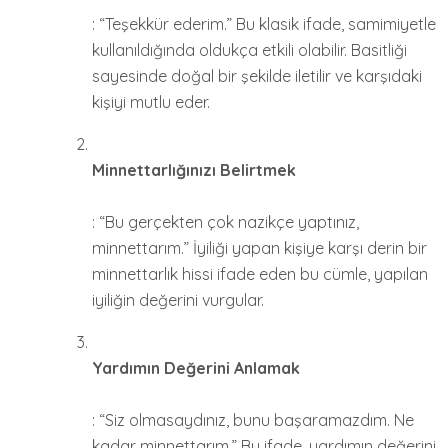
: “Teşekkür ederim.” Bu klasik ifade, samimiyetle
kullanıldığında oldukça etkili olabilir. Basitliği
sayesinde doğal bir şekilde iletilir ve karşıdaki
kişiyi mutlu eder.
Minnettarlığınızı Belirtmek
: “Bu gerçekten çok nazikçe yaptınız,
minnettarım.” İyiliği yapan kişiye karşı derin bir
minnettarlık hissi ifade eden bu cümle, yapılan
iyiliğin değerini vurgular.
Yardımın Değerini Anlamak
: “Siz olmasaydınız, bunu başaramazdım. Ne
kadar minnettarım.” Bu ifade, yardımın değerini