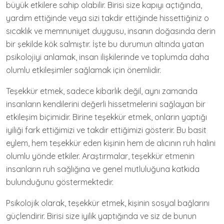
büyük etkilere sahip olabilir. Birisi size kapıyı açtığında,
yardım ettiğinde veya sizi takdir ettiğinde hissettiğiniz o
sıcaklık ve memnuniyet duygusu, insanın doğasında derin
bir şekilde kök salmıştır. İşte bu durumun altında yatan
psikolojiyi anlamak, insan ilişkilerinde ve toplumda daha
olumlu etkileşimler sağlamak için önemlidir.
Teşekkür etmek, sadece kibarlık değil, aynı zamanda
insanların kendilerini değerli hissetmelerini sağlayan bir
etkileşim biçimidir. Birine teşekkür etmek, onların yaptığı
iyiliği fark ettiğimizi ve takdir ettiğimizi gösterir. Bu basit
eylem, hem teşekkür eden kişinin hem de alıcının ruh halini
olumlu yönde etkiler. Araştırmalar, teşekkür etmenin
insanların ruh sağlığına ve genel mutluluğuna katkıda
bulunduğunu göstermektedir.
Psikolojik olarak, teşekkür etmek, kişinin sosyal bağlarını
güçlendirir. Birisi size iyilik yaptığında ve siz de bunun