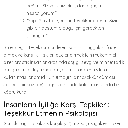
değerli. Siz varsınız diye, daha güçlü
hissediyorum.”
“Yaptığınız her şey için teşekkür ederim. Sizin
gibi bir dostum olduğu için gerçekten
şanslıyım.”
Bu etkileyici teşekkür cümleleri, samimi duyguları ifade
etmek ve karşılıklı ilişkileri güçlendirmek için mükemmel
birer araçtır. İnsanlar arasında saygı, sevgi ve minnettarlık
duygularını pekiştirmek için, bu tür ifadelerin sıkça
kullanılması önemlidir. Unutmayın, bir teşekkür cümlesi
sadece bir söz değil, aynı zamanda kalpler arasında bir
köprü kurar.
İnsanların İyiliğe Karşı Tepkileri:
Teşekkür Etmenin Psikolojisi
Günlük hayatta sık sık karşılaştığımız küçük iyilikler bazen