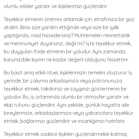
olumlu etkiler yaratır ve ilişkilerimizi güçlendirir.
Teşekkür etmenin önemini anlamak için, etrafımıza bir göz
atalım. Birisi size yardım ettiğinde veya size bir iyilik
yaptığında, nasıl hissedersiniz? Muhtemelen minnettarlık
ve memnuniyet duyarsınız, değil mi? İşte teşekkür etmek,
bu duyguları ifade etmenin bir yoludur. Aynı zamanda,
karşınızdaki kişinin ne kadar değerli olduğunu hissettirir.
Bu basit ama etkili ritüel, ilişkilerimizin temelini oluşturur. İş
yerinde, bir çalışma arkadaşınıza veya patronunuza
teşekkür etmek, takdirinizi ve saygınızı göstermenin bir
yoludur. Bu, iş ortamında olumlu bir atmosfer yaratır ve
ekip ruhunu güçlendirir. Aynı şekilde, günlük hayatta aile
bireylerimize, arkadaşlarımıza veya yabancılara teşekkür
etmek, bağlarımızı güçlendirir ve insanlığımızı hatırlatır.
Teşekkür etmek sadece ilişkileri güçlendirmekle kalmaz,