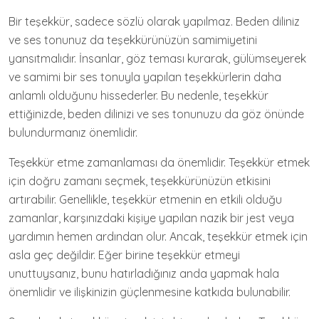
Bir teşekkür, sadece sözlü olarak yapılmaz. Beden diliniz
ve ses tonunuz da teşekkürünüzün samimiyetini
yansıtmalıdır. İnsanlar, göz teması kurarak, gülümseyerek
ve samimi bir ses tonuyla yapılan teşekkürlerin daha
anlamlı olduğunu hissederler. Bu nedenle, teşekkür
ettiğinizde, beden dilinizi ve ses tonunuzu da göz önünde
bulundurmanız önemlidir.
Teşekkür etme zamanlaması da önemlidir. Teşekkür etmek
için doğru zamanı seçmek, teşekkürünüzün etkisini
artırabilir. Genellikle, teşekkür etmenin en etkili olduğu
zamanlar, karşınızdaki kişiye yapılan nazik bir jest veya
yardımın hemen ardından olur. Ancak, teşekkür etmek için
asla geç değildir. Eğer birine teşekkür etmeyi
unuttuysanız, bunu hatırladığınız anda yapmak hala
önemlidir ve ilişkinizin güçlenmesine katkıda bulunabilir.