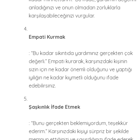
anladığınızı ve onun olmadan zorluklarla
karşılaşabileceğinizi vurgular.
Empati Kurmak
: “Bu kadar sıkıntıda yardımınız gerçekten çok
değerli.” Empati kurarak, karşınızdaki kişinin
sizin için ne kadar önemli olduğunu ve yaptığı
iyiliğin ne kadar kıymetli olduğunu ifade
edebilirsiniz.
Şaşkınlık İfade Etmek
: “Bunu gerçekten beklemiyordum, teşekkür
ederim.” Karşınızdaki kişiyi sürpriz bir şekilde
memnun ettiğinizi ve şaşırdığınızı ifade ederek,