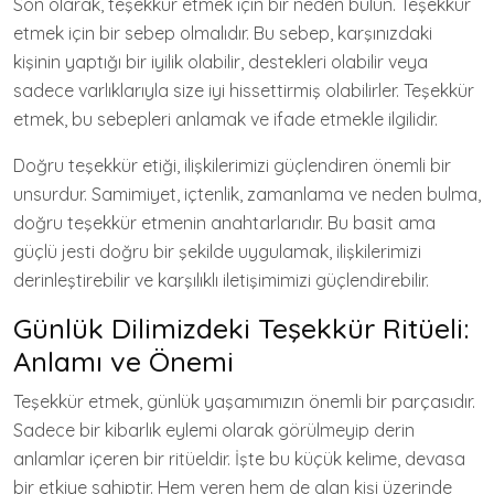
Son olarak, teşekkür etmek için bir neden bulun. Teşekkür
etmek için bir sebep olmalıdır. Bu sebep, karşınızdaki
kişinin yaptığı bir iyilik olabilir, destekleri olabilir veya
sadece varlıklarıyla size iyi hissettirmiş olabilirler. Teşekkür
etmek, bu sebepleri anlamak ve ifade etmekle ilgilidir.
Doğru teşekkür etiği, ilişkilerimizi güçlendiren önemli bir
unsurdur. Samimiyet, içtenlik, zamanlama ve neden bulma,
doğru teşekkür etmenin anahtarlarıdır. Bu basit ama
güçlü jesti doğru bir şekilde uygulamak, ilişkilerimizi
derinleştirebilir ve karşılıklı iletişimimizi güçlendirebilir.
Günlük Dilimizdeki Teşekkür Ritüeli:
Anlamı ve Önemi
Teşekkür etmek, günlük yaşamımızın önemli bir parçasıdır.
Sadece bir kibarlık eylemi olarak görülmeyip derin
anlamlar içeren bir ritüeldir. İşte bu küçük kelime, devasa
bir etkiye sahiptir. Hem veren hem de alan kişi üzerinde