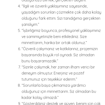
olduğunuzu bilmek, gerçekten değerli.”
“İlgili ve özverili yaklaşımınız sayesinde,
yaşadığım sorunları çözmekte çok daha kolay
olduğunu fark ettim. Sizi tanıdığıma gerçekten
şanslıyım.”
“İşbirliğimiz boyunca, profesyonel yaklaşımınız
ve samimiyetinizle beni etkilediniz. Size
minnettarım, harika bir ortak oldunuz.”
“Özverili çalışmanız ve katkılarınız, projemizin
başarısında büyük rol oynadı. Siz olmadan
bunu başaramazdık.”
“Sizinle çalışmak, her zaman ilham verici bir
deneyim olmuştur. Enerjiniz ve pozitif
tutumunuz için teşekkür ederim.”
“Sorunlarla başa çıkmamıza yardımcı
olduğunuz için minnettarım. Siz olmadan bu
kadar kolay olmazdı.”
“Gösterdiğiniz destek ve güven, benim için çok