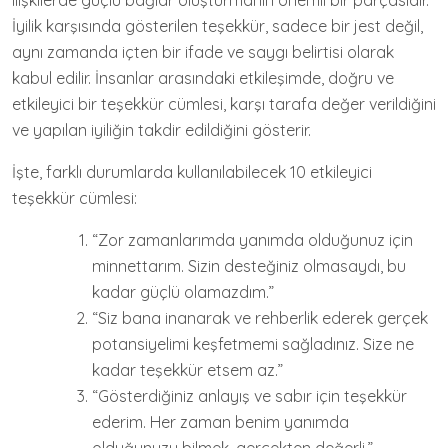
ilişkilerde güçlü bağlar oluşturmanın önemli bir parçasıdır.
İyilik karşısında gösterilen teşekkür, sadece bir jest değil,
aynı zamanda içten bir ifade ve saygı belirtisi olarak
kabul edilir. İnsanlar arasındaki etkileşimde, doğru ve
etkileyici bir teşekkür cümlesi, karşı tarafa değer verildiğini
ve yapılan iyiliğin takdir edildiğini gösterir.
İşte, farklı durumlarda kullanılabilecek 10 etkileyici
teşekkür cümlesi:
“Zor zamanlarımda yanımda olduğunuz için
minnettarım. Sizin desteğiniz olmasaydı, bu
kadar güçlü olamazdım.”
“Siz bana inanarak ve rehberlik ederek gerçek
potansiyelimi keşfetmemi sağladınız. Size ne
kadar teşekkür etsem az.”
“Gösterdiğiniz anlayış ve sabır için teşekkür
ederim. Her zaman benim yanımda